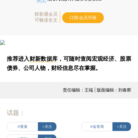
财新通会员
订阅/会员升级
可畅读全文
推荐进入
财新数据库
，可随时查阅宏观经济、股票
债券、公司人物，财经信息尽在掌握。
责任编辑：王端 | 版面编辑：刘春辉
话题：
#香港
+关注
#金管局
+关注