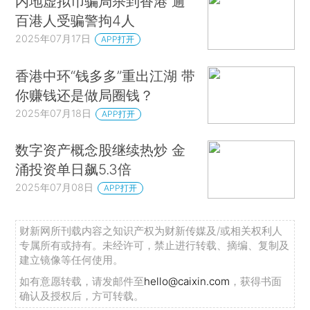
内地虚拟币骗局杀到香港 逾
百港人受骗警拘4人
2025年07月17日
APP打开
香港中环“钱多多”重出江湖 带
你赚钱还是做局圈钱？
2025年07月18日
APP打开
数字资产概念股继续热炒 金
涌投资单日飙5.3倍
2025年07月08日
APP打开
财新网所刊载内容之知识产权为财新传媒及/或相关权利人
专属所有或持有。未经许可，禁止进行转载、摘编、复制及
建立镜像等任何使用。
如有意愿转载，请发邮件至
hello@caixin.com
，获得书面
确认及授权后，方可转载。