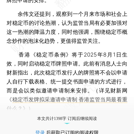
牌照申请的安排。
余伟文还提到，观察到一个月来市场和社会上
对稳定币的讨论热潮，认为监管当局有必要加强对
这一热潮的降温力度，同时他强调，围绕稳定币概
念炒作的泡沫化趋势，更值得监管关注。
香港《稳定币条例》将于2025年8月1日生
效，同时启动稳定币牌照申请。此前有消息人士向
财新指出，此次稳定币发行人的牌照将不会以申请
人自行下载表格、统一提交书面申请的方式进行，
而是会以类似邀请申请制来安排。（详见财新网
《
稳定币发牌拟采邀请申请制 香港监管当局最看重
什么？
》）
本文共计1398字 订阅后继续阅读
登录
后获取已订阅的阅读权限