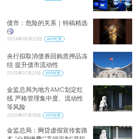
债市：危险的关系｜特稿精选
2024年08月23日
APP打开
央行拟取消债券回购质押品冻
结 提升债市流动性
2025年07月21日
APP打开
金监总局为地方AMC划定红
线 严格管理集中度、流动性
等风险
2025年07月16日
APP打开
金监总局：网贷虚假宣传套路
多 “分期缴费”“高端定制”是陷