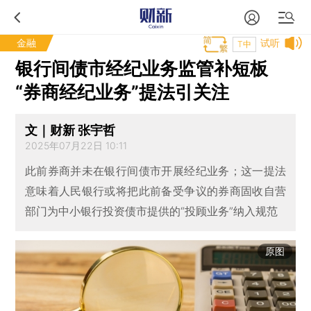
金融
试听
T中
银行间债市经纪业务监管补短板
“券商经纪业务”提法引关注
文｜财新 张宇哲
2025年07月22日 10:11
此前券商并未在银行间债市开展经纪业务；这一提法
意味着人民银行或将把此前备受争议的券商固收自营
部门为中小银行投资债市提供的“投顾业务”纳入规范
原图