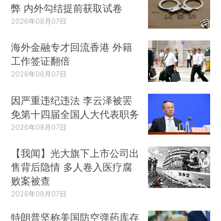
弊 内外勾结提前获取试卷
2026年08月07日
海外金融专才回流香港 外籍
工作签证翻倍
2026年08月07日
因严重违纪违法 李云泽被罢
免第十四届全国人大代表职务
2026年08月07日
【我闻】光大旗下上市公司出
售背后隐情 多人卷入医疗腐
败案被查
2026年08月07日
特朗普坚称美国防空弹药库存