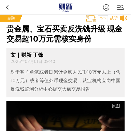
金融
试听
T中
贵金属、宝石买卖反洗钱升级 现金
交易超10万元需核实身份
文｜财新 丁锋
2025年07月01日 09:40
对于客户单笔或者日累计金额人民币10万元以上（含
10万元）或者等值外币现金交易，从业机构应向中国
反洗钱监测分析中心提交大额交易报告
原图