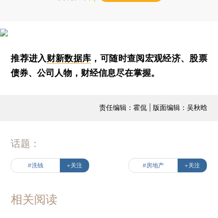
推荐进入
财新数据库
，可随时查阅宏观经济、股票
债券、公司人物，财经信息尽在掌握。
责任编辑：霍侃 | 版面编辑：吴秋晗
话题：
#洗钱
+关注
#房地产
+关注
相关阅读