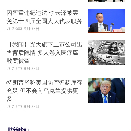
因严重违纪违法 李云泽被罢
免第十四届全国人大代表职务
2026年08月07日
【我闻】光大旗下上市公司出
售背后隐情 多人卷入医疗腐
败案被查
2026年08月07日
特朗普坚称美国防空弹药库存
充足 但不会向乌克兰提供更
多
2026年08月07日
财新移动