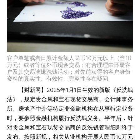
客户单笔或者日累计金额人民币10万元以上（含10
万元）或者等值外币现金交易；有合理理由怀疑客
户及其交易涉嫌洗钱活动；对先前获得的客户身份
资料的真实性、有效性、完整性存在疑问。
【财新网】
2025年1月1日生效的新版《反洗钱
法》，规定贵金属和宝石现货交易商、会计师事务
所、房地产中介等特定非金融机构在从事特定业务
时，要参照金融机构履行反洗钱义务。半年后，针
对贵金属和宝石现货交易商的反洗钱管理细则终于
发布。按照新规，相关从业机构开展人民币10万元