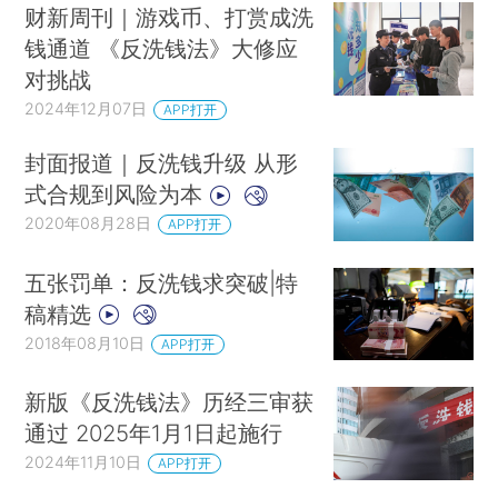
财新周刊｜游戏币、打赏成洗
钱通道 《反洗钱法》大修应
对挑战
2024年12月07日
APP打开
封面报道｜反洗钱升级 从形
式合规到风险为本
2020年08月28日
APP打开
五张罚单：反洗钱求突破|特
稿精选
2018年08月10日
APP打开
新版《反洗钱法》历经三审获
通过 2025年1月1日起施行
2024年11月10日
APP打开