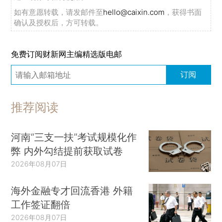
如有意愿转载，请发邮件至
hello@caixin.com
，获得书面
确认及授权后，方可转载。
免费订阅财新网主编精选版电邮
订阅
推荐阅读
河南“三支一扶”考试规模化作
弊 内外勾结提前获取试卷
2026年08月07日
海外金融专才回流香港 外籍
工作签证翻倍
2026年08月07日