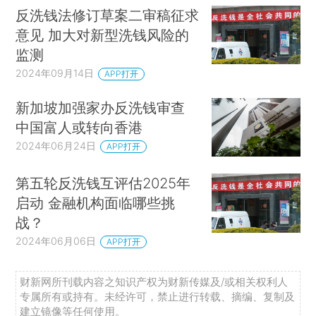
反洗钱法修订草案二审稿征求
意见 加大对新型洗钱风险的
监测
2024年09月14日
APP打开
新加坡加强家办反洗钱审查
中国富人或转向香港
2024年06月24日
APP打开
第五轮反洗钱互评估2025年
启动 金融机构面临哪些挑
战？
2024年06月06日
APP打开
财新网所刊载内容之知识产权为财新传媒及/或相关权利人
专属所有或持有。未经许可，禁止进行转载、摘编、复制及
建立镜像等任何使用。