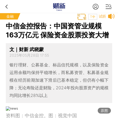
金融
试听
T中
中信金控报告：中国资管业规模
163万亿元 保险资金股票投资大增
文｜财新 武晓蒙
2025年05月28日 17:55
银行理财、公募基金、标品信托规模，以及保险资金
运用余额均保持平稳增长，而私募资管、私募基金规
模在经历前期加速下滑后已基本稳定，但仍有小幅下
降；无论寿险还是财险，2024年投向股票资产的规模
均同比增长28%以上
原图
资料图：中信金控。图：视觉中国