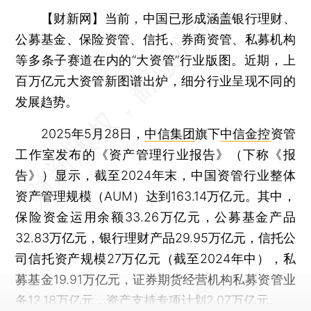
【财新网】
当前，中国已形成涵盖银行理财、
公募基金、保险资管、信托、券商资管、私募机构
等多条子赛道在内的“大资管”行业版图。近期，上
百万亿元大资管新图谱出炉，细分行业呈现不同的
发展趋势。
2025年5月28日，
中信集团
旗下
中信金控
资管
工作室发布的《资产管理行业报告》（下称《报
告》）显示，截至2024年末，中国资管行业整体
资产管理规模（AUM）达到163.14万亿元。其中，
保险资金运用余额33.26万亿元，公募基金产品
32.83万亿元，银行理财产品29.95万亿元，信托公
司信托资产规模27万亿元（截至2024年中），私
募基金19.91万亿元，证券期货经营机构私募资管业
务12.18万亿元，资产支持专项计划2.07万亿元。