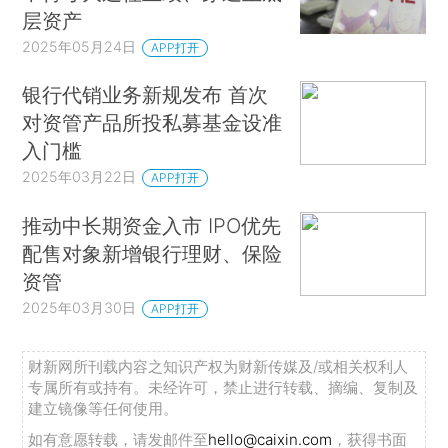
层资产
2025年05月24日
APP打开
银行代销业务新规发布 首次
对资管产品所投私募基金设准
入门槛
2025年03月22日
APP打开
推动中长期资金入市 IPO优先
配售对象新增银行理财、保险
资管
2025年03月30日
APP打开
财新网所刊载内容之知识产权为财新传媒及/或相关权利人
专属所有或持有。未经许可，禁止进行转载、摘编、复制及
建立镜像等任何使用。
如有意愿转载，请发邮件至
hello@caixin.com
，获得书面