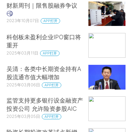
财新周刊｜限售股融券争议
2023年10月07日
APP打开
科创板未盈利企业IPO窗口将
重开
2025年03月11日
APP打开
吴清：各类中长期资金持有A
股流通市值大幅增加
2025年03月06日
APP打开
监管支持更多银行设金融资产
投资公司 允许险资参股AIC
2025年03月05日
APP打开