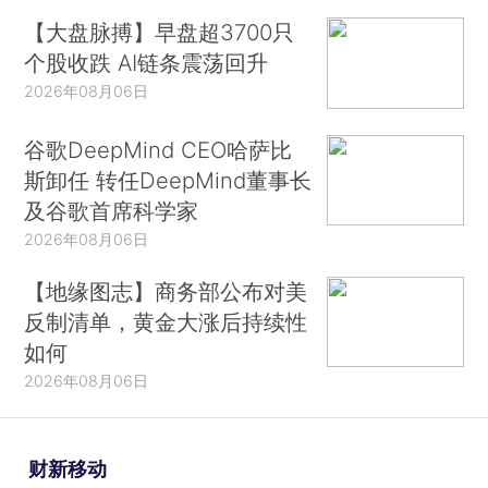
【大盘脉搏】早盘超3700只
个股收跌 AI链条震荡回升
2026年08月06日
谷歌DeepMind CEO哈萨比
斯卸任 转任DeepMind董事长
及谷歌首席科学家
2026年08月06日
【地缘图志】商务部公布对美
反制清单，黄金大涨后持续性
如何
2026年08月06日
财新移动