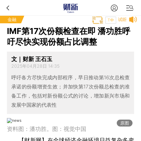
金融
试听
T中
IMF第17次份额检查在即 潘功胜呼
吁尽快实现份额占比调整
文｜财新 王石玉
2025年04月28日 14:35
呼吁各方尽快完成内部程序，早日推动第16次总检查
承诺的份额增资生效；并加快第17次份额总检查的准
备工作，包括对新份额公式的讨论，增加新兴市场和
发展中国家的代表性
原图
资料图：潘功胜。图：视觉中国
【财新网】
在全球经济金融环境日益复杂多变