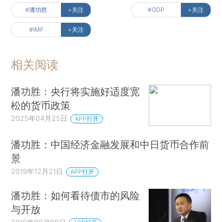
#潘功胜
+关注
#GDP
+关注
#IMF
+关注
相关阅读
潘功胜：央行将实施好适度宽
松的货币政策
2025年04月25日
APP打开
潘功胜：中国经济金融发展和中日货币合作前
景
2019年12月21日
APP打开
潘功胜：如何看待债市的风险
与开放