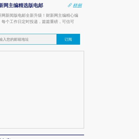
新网主编精选版电邮
样例
新网新闻版电邮全新升级！财新网主编精心编
，每个工作日定时投递，篇篇重磅，可信可
。
订阅