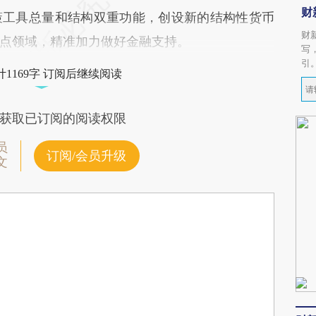
财
策工具总量和结构双重功能，创设新的结构性货币
财
点领域，精准加力做好金融支持。
写
引
1169字 订阅后继续阅读
获取已订阅的阅读权限
员
订阅/会员升级
文