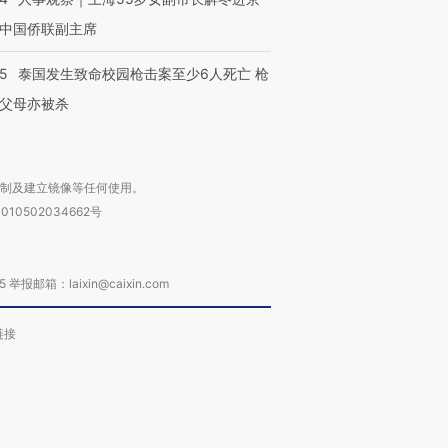
中国侨联副主席
45
泰国发生致命校园枪击案至少6人死亡 枪
父母亦被杀
复制及建立镜像等任何使用。
010502034662号
箱：laixin@caixin.com
链接