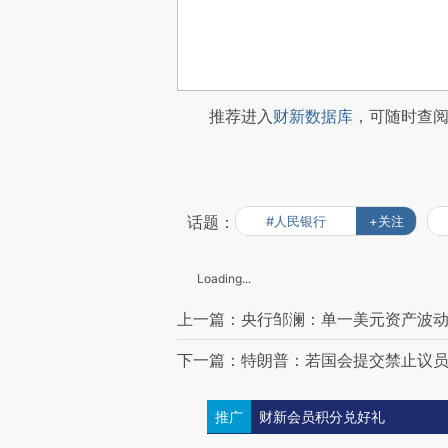
推荐进入
财新数据库
，可随时查
话题：
#人民银行
+关注
Loading...
上一篇：央行邹澜：单一美元资产波
下一篇：特朗普：若国会提交禁止议员
推广
财新会员积分兑好礼