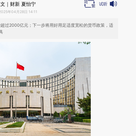
文｜财新 夏怡宁
试听
2025年04月28日 14:11
增超过2000亿元；下一步将用好用足适度宽松的货币政策，适
具