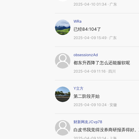
2025-04-10 01:34 · 广东
WRa
已经84:104了
2025-04-09 15:49 · 广东
obsessionzAd
都东升西降了怎么还能服软呢
2025-04-09 11:16 · 四川
Y立方
第二阶段开始
2025-04-09 10:24 · 安徽
财新网友JCvp78
白皮书我觉得没券商研报弄得好。
2025-04-09 10:14 · 上海