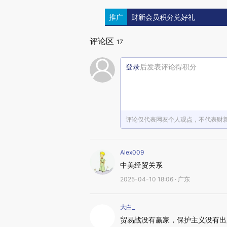
推广
财新会员积分兑好礼
评论区
17
登录
后发表评论得积分
评论仅代表网友个人观点，不代表财
Alex009
中美经贸关系
2025-04-10 18:06 · 广东
大白_
贸易战没有赢家，保护主义没有出