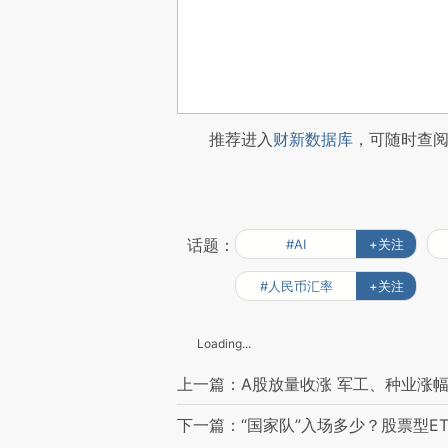
推荐进入
财新数据库
，可随时查
话题：
#AI
+关注
#人民币汇率
+关注
Loading...
上一篇：A股放量收涨 军工、种业涨
下一篇：“国家队”入场多少？股票型ET