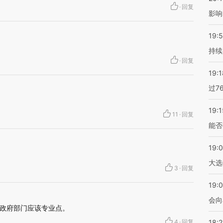
·
回复
影响
19:5
持续
·
回复
19:1
过7
19:1
11
·
回复
能否
19:
大选
3
·
回复
19:0
会向
政府部门应该专业点。
4
·
回复
18: