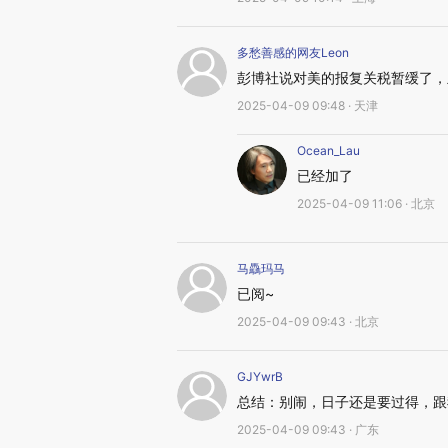
多愁善感的网友Leon
彭博社说对美的报复关税暂缓了，
2025-04-09 09:48 · 天津
Ocean_Lau
已经加了
2025-04-09 11:06 · 北京
马驫玛马
已阅~
2025-04-09 09:43 · 北京
GJYwrB
总结：别闹，日子还是要过得，跟
2025-04-09 09:43 · 广东