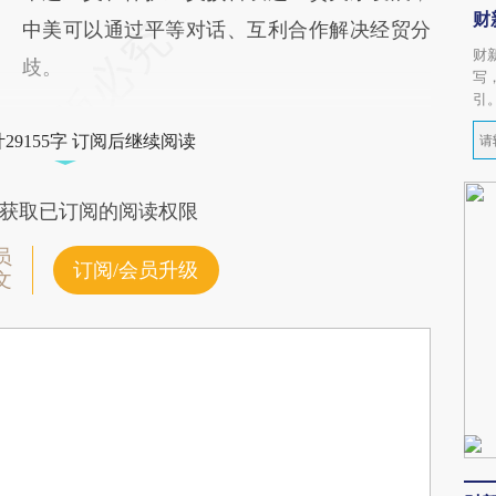
财
中美可以通过平等对话、互利合作解决经贸分
财
歧。
写
引
29155字 订阅后继续阅读
获取已订阅的阅读权限
员
订阅/会员升级
文