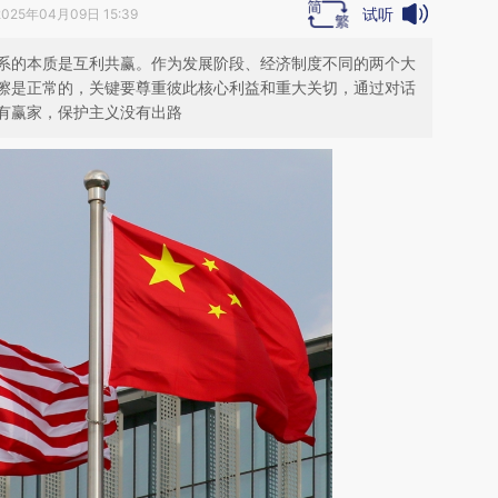
试听
2025年04月09日 15:39
系的本质是互利共赢。作为发展阶段、经济制度不同的两个大
擦是正常的，关键要尊重彼此核心利益和重大关切，通过对话
有赢家，保护主义没有出路