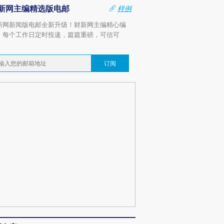
新网主编精选版电邮
样例
新网新闻版电邮全新升级！财新网主编精心编
，每个工作日定时投递，篇篇重磅，可信可
。
订阅