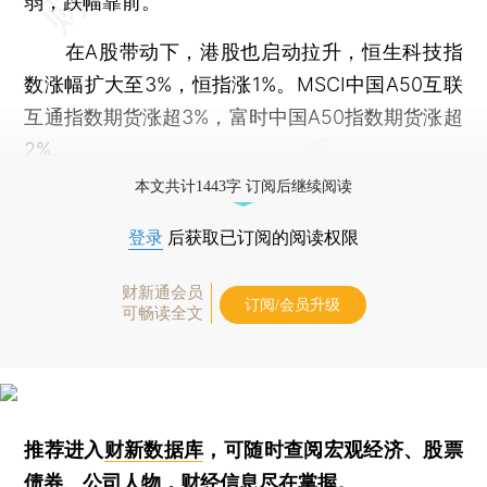
弱，跌幅靠前。
在A股带动下，港股也启动拉升，恒生科技指
数涨幅扩大至3%，恒指涨1%。MSCI中国A50互联
互通指数期货涨超3%，富时中国A50指数期货涨超
2%。
本文共计1443字 订阅后继续阅读
登录
后获取已订阅的阅读权限
财新通会员
订阅/会员升级
可畅读全文
推荐进入
财新数据库
，可随时查阅宏观经济、股票
债券、公司人物，财经信息尽在掌握。