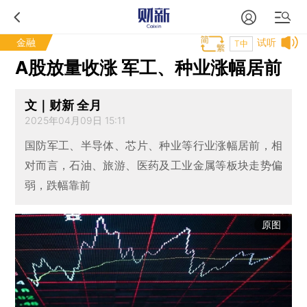
金融
试听
T中
A股放量收涨 军工、种业涨幅居前
文｜财新 全月
2025年04月09日 15:11
国防军工、半导体、芯片、种业等行业涨幅居前，相
对而言，石油、旅游、医药及工业金属等板块走势偏
弱，跌幅靠前
原图