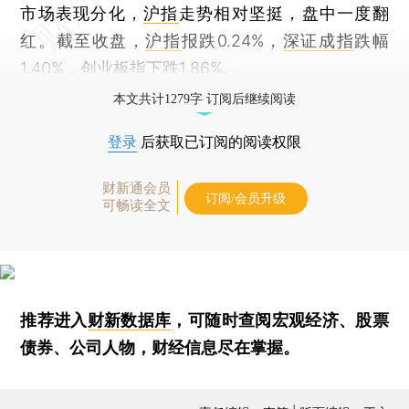
市场表现分化，
沪指
走势相对坚挺，盘中一度翻
红。截至收盘，
沪指
报跌0.24%，
深证成指
跌幅
1.40%，
创业板指
下跌1.86%。
本文共计1279字 订阅后继续阅读
登录
后获取已订阅的阅读权限
财新通会员
订阅/会员升级
可畅读全文
推荐进入
财新数据库
，可随时查阅宏观经济、股票
债券、公司人物，财经信息尽在掌握。