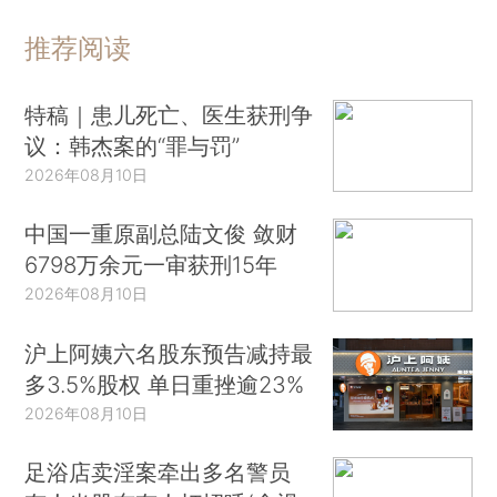
推荐阅读
特稿｜患儿死亡、医生获刑争
议：韩杰案的“罪与罚”
2026年08月10日
中国一重原副总陆文俊 敛财
6798万余元一审获刑15年
2026年08月10日
沪上阿姨六名股东预告减持最
多3.5%股权 单日重挫逾23%
2026年08月10日
足浴店卖淫案牵出多名警员