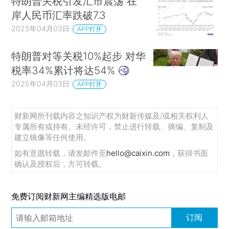
特朗普关税引发汇市震荡 在
岸人民币汇率跌破7.3
2025年04月03日
APP打开
特朗普对等关税10%起步 对华
税率34%累计将达54%
2025年04月03日
APP打开
财新网所刊载内容之知识产权为财新传媒及/或相关权利人
专属所有或持有。未经许可，禁止进行转载、摘编、复制及
建立镜像等任何使用。
如有意愿转载，请发邮件至
hello@caixin.com
，获得书面
确认及授权后，方可转载。
免费订阅财新网主编精选版电邮
订阅