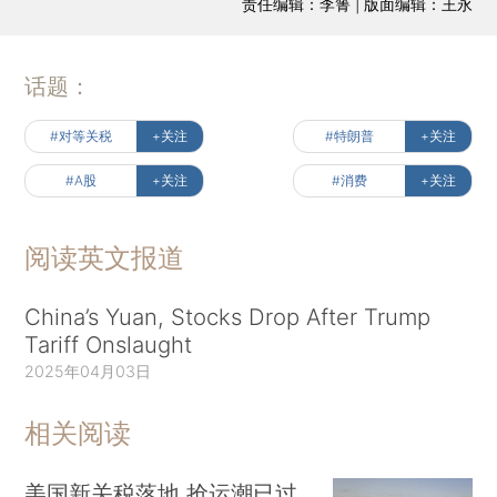
责任编辑：李箐 | 版面编辑：王永
话题：
#对等关税
+关注
#特朗普
+关注
#A股
+关注
#消费
+关注
阅读英文报道
China’s Yuan, Stocks Drop After Trump
Tariff Onslaught
2025年04月03日
相关阅读
美国新关税落地 抢运潮已过