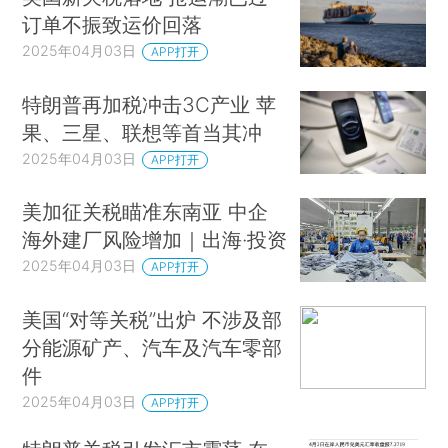
订单不振致运价回落
2025年04月03日
APP打开
特朗普再加税冲击3C产业 苹
果、三星、联想等首当其冲
2025年04月03日
APP打开
美加征关税瞄准东南亚 中企
海外建厂风险增加｜出海·投资
2025年04月03日
APP打开
美国“对等关税”出炉 不涉及部
分能源矿产、汽车及汽车零部
件
2025年04月03日
APP打开