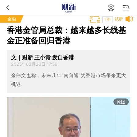
金融
试听
T中
香港金管局总裁：越来越多长线基
金正准备回归香港
文｜财新 王小青 发自香港
2025年03月26日 17:56
余伟文也称，未来几年"南向通"为香港市场带来更大
机遇
原图