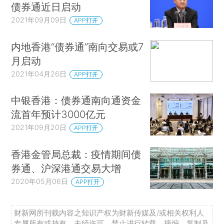
债券通近日启动
2021年09月09日
APP打开
内地香港“债券通”南向交易或7
月启动
2021年04月26日
APP打开
中银香港：债券通南向通资金
流首年预计3000亿元
2021年09月20日
APP打开
香港金管局总裁：疫情期间债
券通、沪深港通交易大增
2020年05月06日
APP打开
财新网所刊载内容之知识产权为财新传媒及/或相关权利人
专属所有或持有。未经许可，禁止进行转载、摘编、复制及