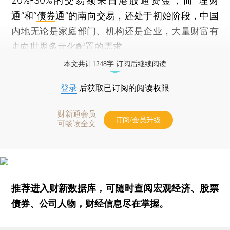
20%-30%的交易额来自港股通资金，而“理财
通”和“
债券
通”的南向交易，还处于初始阶段，中国
内地无论是家庭部门、机构还是企业，大量财富有
走向世界多元化配置的需求。
本文共计1248字 订阅后继续阅读
登录
后获取已订阅的阅读权限
财新通会员
订阅/会员升级
可畅读全文
推荐进入
财新数据库
，可随时查阅宏观经济、股票
债券、公司人物，财经信息尽在掌握。