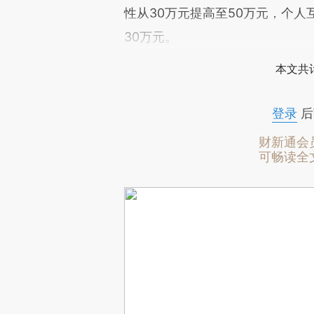
性从30万元提高至50万元，个人
30万元。
本文共计
登录
后
财新通会
可畅读全