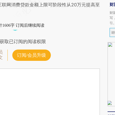
财
互联网消费贷款金额上限可阶段性从20万元提高至
财
写
引
1606字 订阅后继续阅读
获取已订阅的阅读权限
员
订阅/会员升级
文