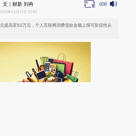
文｜财新 刘冉
试听
2025年03月21日 22:52
万元提高至50万元，个人互联网消费贷款金额上限可阶段性从