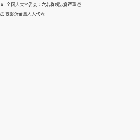
06
全国人大常委会：六名将领涉嫌严重违
法 被罢免全国人大代表