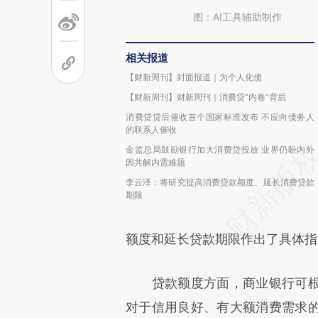
图：AI工具辅助制作
相关报道
【财新周刊】封面报道｜为个人化债
【财新周刊】财新周刊｜消费贷“内卷”背后
消费贷贷后催收首个国家标准发布 不应向债务人
的联系人催收
金监总局鼓励银行加大消费贷投放 业界仍盼内外
因共解内需难题
李云泽：将研究提高消费贷款额度、延长消费贷款
期限
额度和延长贷款期限作出了具体指
贷款额度方面，商业银行可根
对于信用良好、有大额消费需求