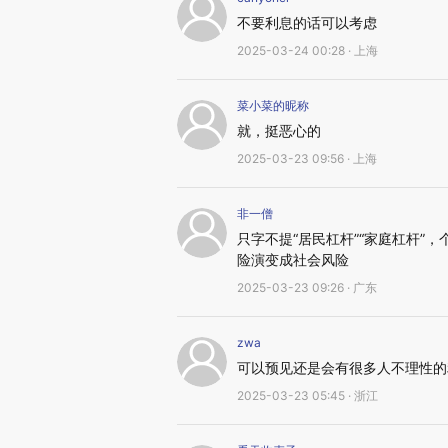
不要利息的话可以考虑
2025-03-24 00:28 · 上海
菜小菜的昵称
就，挺恶心的
2025-03-23 09:56 · 上海
非一僧
只字不提“居民杠杆”“家庭杠杆
险演变成社会风险
2025-03-23 09:26 · 广东
zwa
可以预见还是会有很多人不理性的
2025-03-23 05:45 · 浙江