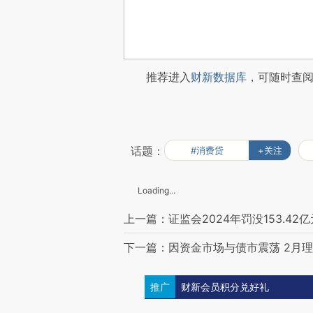
推荐进入
财新数据库
，可随时查
话题：
#消费贷
+关注
Loading...
上一篇：证监会2024年罚没153.42亿
下一篇：因资金市场与债市震荡 2月
推广
财新会员积分兑好礼