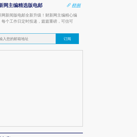
新网主编精选版电邮
样例
新网新闻版电邮全新升级！财新网主编精心编
，每个工作日定时投递，篇篇重磅，可信可
。
订阅