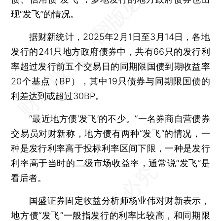
现“发飞”的情况。
据财新统计，2025年2月1日至3月14日，各地
发行的241只地方政府债券中，共有66只的发行利
率超过发行前五个交易日的同期限国债到期收益率
20个基点（BP），其中19只债券与同期限国债的
利差达到或超过30BP。
“最近地方债‘发飞’的不少。”一名券商自营债券
交易员对财新称，地方债有两种“发飞”的情况，一
种是发行利率高于投标利率区间下限，一种是发行
利率高于当时的二级市场收益率，通常说“发飞”是
看后者。
国盛证券
固定收益分析师杨业伟对财新表示，
地方债“发飞”一般指发行的利率比较高，和同期限