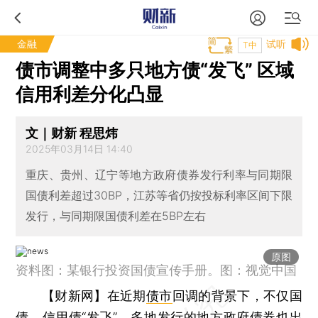
金融
试听
T中
债市调整中多只地方债“发飞” 区域
信用利差分化凸显
文｜财新 程思炜
2025年03月14日 14:40
重庆、贵州、辽宁等地方政府债券发行利率与同期限
国债利差超过30BP，江苏等省仍按投标利率区间下限
发行，与同期限国债利差在5BP左右
原图
资料图：某银行投资国债宣传手册。图：视觉中国
【财新网】
在近期
债市
回调的背景下，不仅国
债、信用债“发飞”，多地发行的地方政府债券也出