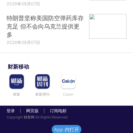
2026年08月07日
特朗普坚称美国防空弹药库存
充足 但不会向乌克兰提供更
多
2026年08月07日
财新移动
财新
财新周刊
Caixin
登录
网页版
订阅电邮
|
|
Copyright 财新网 All Rights Reserved
App 内打开