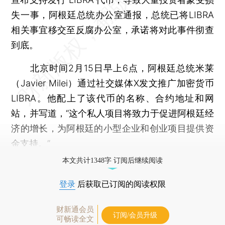
失一事，阿根廷总统办公室通报，总统已将LIBRA
相关事宜移交至反腐办公室，承诺将对此事件彻查
到底。
北京时间2月15日早上6点，阿根廷总统米莱
（Javier Milei）通过社交媒体X发文推广加密货币
LIBRA。他配上了该代币的名称、合约地址和网
站，并写道，“这个私人项目将致力于促进阿根廷经
济的增长，为阿根廷的小型企业和创业项目提供资
金支持。”
本文共计1348字 订阅后继续阅读
登录
后获取已订阅的阅读权限
财新通会员
订阅/会员升级
可畅读全文