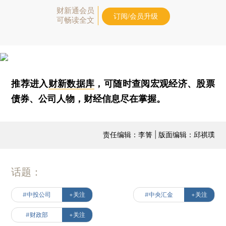
财新通会员
订阅/会员升级
可畅读全文
推荐进入
财新数据库
，可随时查阅宏观经济、股票
债券、公司人物，财经信息尽在掌握。
责任编辑：李箐 | 版面编辑：邱祺璞
话题：
#中投公司
+关注
#中央汇金
+关注
#财政部
+关注