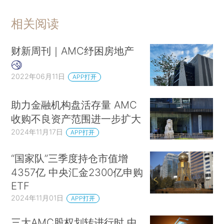
相关阅读
财新周刊｜AMC纾困房地产
2022年06月11日
APP打开
助力金融机构盘活存量 AMC
收购不良资产范围进一步扩大
2024年11月17日
APP打开
“国家队”三季度持仓市值增
4357亿 中央汇金2300亿申购
ETF
2024年11月01日
APP打开
三大AMC股权划转进行时 中