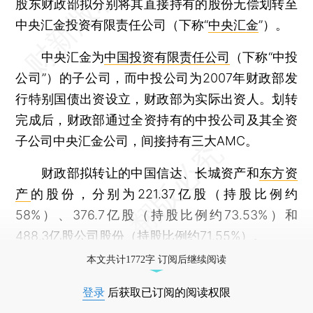
股东财政部拟分别将其直接持有的股份无偿划转至
中央汇金投资有限责任公司（下称“
中央汇金
”）。
中央汇金为
中国投资有限责任公司
（下称“中投
公司”）的子公司，而中投公司为2007年财政部发
行特别国债出资设立，财政部为实际出资人。划转
完成后，财政部通过全资持有的中投公司及其全资
子公司中央汇金公司，间接持有三大AMC。
财政部拟转让的中国信达、长城资产和
东方资
产
的股份，分别为221.37亿股（持股比例约
58%）、376.7亿股（持股比例约73.53%）和
488.3亿股公司股份（持股比例约71.55%）。
本文共计1772字 订阅后继续阅读
登录
后获取已订阅的阅读权限