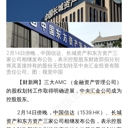
2月14日傍晚，中国信达、长城资产和东方资产三
家公司相继发布公告，表示控股股东财政部拟分别
将其直接持有的股份无偿划转至中央汇金投资有限
责任公司。图：视觉中国
【财新网】
三大AMC （金融资产管理公司）
的股权划转工作取得明确进展，
中央汇金公司
成为
控股股东。
2月14日傍晚，
中国信达
（1539.HK）、
长城
资产
和
东方资产
三家公司相继发布公告，表示控股