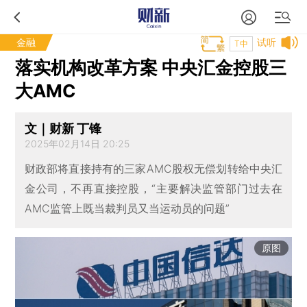
金融
试听
T中
落实机构改革方案 中央汇金控股三
大AMC
文｜财新 丁锋
2025年02月14日 20:25
财政部将直接持有的三家AMC股权无偿划转给中央汇
金公司，不再直接控股，“主要解决监管部门过去在
AMC监管上既当裁判员又当运动员的问题”
原图