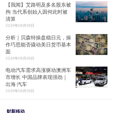
【我闻】艾路明及多名股东被
拘 当代系创始人因何此时被
清算
2026年08月06日
分析｜贝森特操盘稳日元，操
作巧思能否撬动美日货币基本
面
2026年08月06日
电动汽车需求高涨驱动澳洲车
市增长 中国品牌表现强劲｜
出海·汽车
2026年08月06日
财新移动