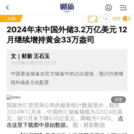
金融
试听
T中
2024年末中国外储3.2万亿美元 12
月继续增持黄金33万盎司
文｜财新 王石玉
2025年01月07日 22:23
中国黄金储备在官方储备中的占比较低，预计仍将继
续外储多元化配置
原图
国家外汇管理局公布的最新统计数据显示，截至
2024年12月末，中国外汇储备规模为32024亿美
元，较11月末下降635亿美元，降幅为1.94%。
点
击这里下载图中原始数据。
图：财新数据