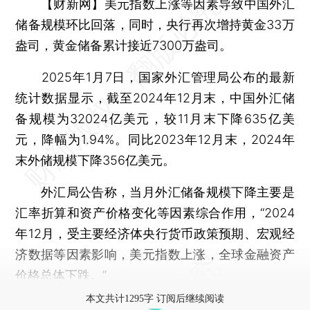
【财新网】
美元指数上涨等因素导致中国外汇
储备规模环比回落，同时，央行再次增持黄金33万
盎司，黄金储备累计接近7300万盎司。
2025年1月7日，国家外汇管理局公布的最新
统计数据显示，截至2024年12月末，中国外汇储
备规模为32024亿美元，较11月末下降635亿美
元，降幅为1.94%。同比2023年12月末，2024年
末外储规模下降356亿美元。
外汇局公告称，当月外汇储备规模下降主要是
汇率折算和资产价格变化等因素综合作用，“2024
年12月，受主要经济体央行货币政策预期、宏观经
济数据等因素影响，美元指数上涨，全球金融资产
价格总体下跌。”
本文共计1295字 订阅后继续阅读