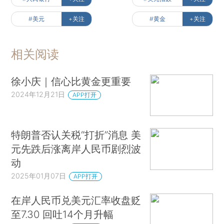
#美元
+关注
#黄金
+关注
相关阅读
徐小庆｜信心比黄金更重要
2024年12月21日
APP打开
特朗普否认关税“打折”消息 美
元先跌后涨离岸人民币剧烈波
动
2025年01月07日
APP打开
在岸人民币兑美元汇率收盘贬
至7.30 回吐14个月升幅