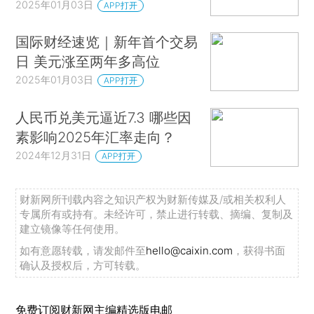
2025年01月03日
APP打开
国际财经速览｜新年首个交易
日 美元涨至两年多高位
2025年01月03日
APP打开
人民币兑美元逼近7.3 哪些因
素影响2025年汇率走向？
2024年12月31日
APP打开
财新网所刊载内容之知识产权为财新传媒及/或相关权利人
专属所有或持有。未经许可，禁止进行转载、摘编、复制及
建立镜像等任何使用。
如有意愿转载，请发邮件至
hello@caixin.com
，获得书面
确认及授权后，方可转载。
免费订阅财新网主编精选版电邮