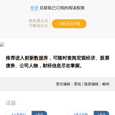
登录
后获取已订阅的阅读权限
财新通会员
订阅/会员升级
可畅读全文
推荐进入
财新数据库
，可随时查阅宏观经济、股票
债券、公司人物，财经信息尽在掌握。
责任编辑：霍侃 | 版面编辑：鲍琦
话题：
#人民银行
+关注
#美元指数
+关注