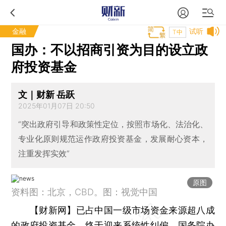
金融
试听
T中
国办：不以招商引资为目的设立政
府投资基金
文｜财新 岳跃
2025年01月07日 20:50
“突出政府引导和政策性定位，按照市场化、法治化、
专业化原则规范运作政府投资基金，发展耐心资本，
注重发挥实效”
原图
资料图：北京，CBD。图：视觉中国
【财新网】
已占中国一级市场资金来源超八成
的政府投资基金，终于迎来系统性纠偏。国务院办