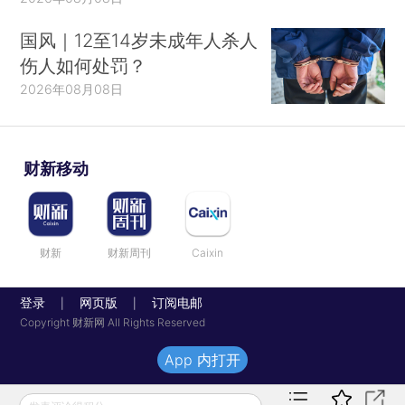
国风｜12至14岁未成年人杀人
伤人如何处罚？
2026年08月08日
财新移动
财新
财新周刊
Caixin
登录
网页版
订阅电邮
|
|
Copyright 财新网 All Rights Reserved
App 内打开