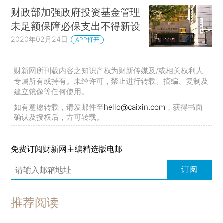
财政部加强政府投资基金管理
未足额保障必保支出不得新设
2020年02月24日
APP打开
财新网所刊载内容之知识产权为财新传媒及/或相关权利人
专属所有或持有。未经许可，禁止进行转载、摘编、复制及
建立镜像等任何使用。
如有意愿转载，请发邮件至
hello@caixin.com
，获得书面
确认及授权后，方可转载。
免费订阅财新网主编精选版电邮
订阅
推荐阅读