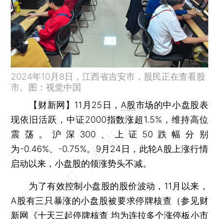
2024年10月8日，江西省吉安市，股民正在查看股
市。图：视觉中国
【财新网】
11月25日，
A股
市场的中小盘股表
现依旧活跃，中证2000指数涨超1.5%，维持高位
震荡。沪深300、上证50跌幅分别
为-0.46%、-0.75%。9月24日，此轮A股上涨行情
启动以来，小盘股的领涨势头不减。
为了有效控制小盘股的股价波动，11月以来，
A股有三只暴涨的小盘股被要求停牌核查（参见财
新网《
十天三起停牌核查 均为连拉多个涨停板小市