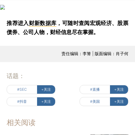
推荐进入
财新数据库
，可随时查阅宏观经济、股票
债券、公司人物，财经信息尽在掌握。
责任编辑：李箐 | 版面编辑：肖子何
话题：
#SEC
+关注
#直播
+关注
#抖音
+关注
#美国
+关注
相关阅读