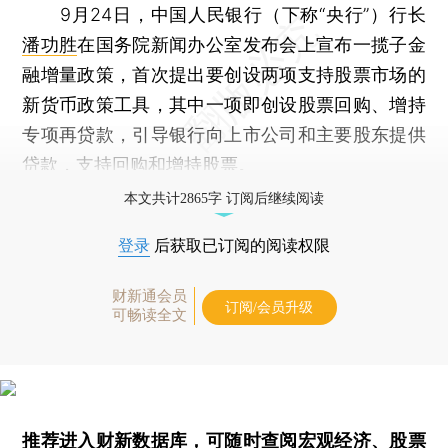
9月24日，中国人民银行（下称“央行”）行长
潘功胜
在国务院新闻办公室发布会上宣布一揽子金
融增量政策，首次提出要创设两项支持股票市场的
新货币政策工具，其中一项即创设股票回购、增持
专项再贷款，引导银行向上市公司和主要股东提供
贷款，支持回购和增持股票。
本文共计2865字 订阅后继续阅读
登录
后获取已订阅的阅读权限
财新通会员
订阅/会员升级
可畅读全文
推荐进入
财新数据库
，可随时查阅宏观经济、股票