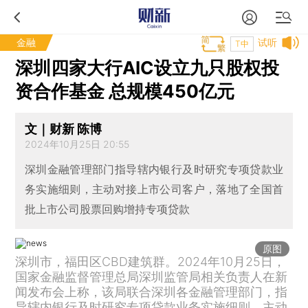
金融
试听
T中
深圳四家大行AIC设立九只股权投
资合作基金 总规模450亿元
文｜财新 陈博
2024年10月25日 20:55
深圳金融管理部门指导辖内银行及时研究专项贷款业
务实施细则，主动对接上市公司客户，落地了全国首
批上市公司股票回购增持专项贷款
原图
深圳市，福田区CBD建筑群。2024年10月25日，
国家金融监督管理总局深圳监管局相关负责人在新
闻发布会上称，该局联合深圳各金融管理部门，指
导辖内银行及时研究专项贷款业务实施细则，主动