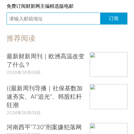
免费订阅财新网主编精选版电邮
订阅
推荐阅读
最新财新周刊｜欧洲高温改变
了什么？
2026年08月09日
{{最新周刊导播｜社保基数加
速夯实、AI“追光”、韩股杠杆
狂潮
2026年08月09日
河南西平“7.30”刑案嫌犯落网