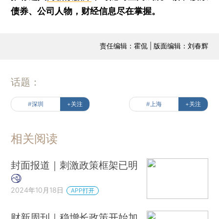
债券、公司人物，财经信息尽在掌握。
责任编辑：霍侃 | 版面编辑：刘春辉
话题：
#深圳
+关注
#上海
+关注
相关阅读
封面报道｜刺激政策框架已明
2024年10月18日
APP打开
财新周刊｜稳增长政策开始加