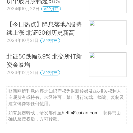
所个股月涨幅超50%
2024年10月22日
APP打开
【今日热点】降息落地A股持
续上涨 北证50创历史新高
2024年10月21日
APP打开
北证50跌幅6.9% 北交所打新
资金暴增
2023年12月21日
APP打开
财新网所刊载内容之知识产权为财新传媒及/或相关权利人
专属所有或持有。未经许可，禁止进行转载、摘编、复制及
建立镜像等任何使用。
如有意愿转载，请发邮件至
hello@caixin.com
，获得书面
确认及授权后，方可转载。