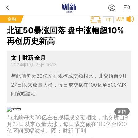
金融
试听
T中
北证50暴涨回落 盘中涨幅超10%
再创历史新高
文｜财新 全月
2024年10月25日 16:13
与此前每天30亿左右规模成交额相比，北交所自9月
27日以来放量大涨，每日成交额在100亿至600亿区
间宽幅波动
原图
与此前每天30亿左右规模成交额相比，北交所自9
月27日以来放量大涨，每日成交额在100亿至600
亿区间宽幅波动。图：财新 丁刚