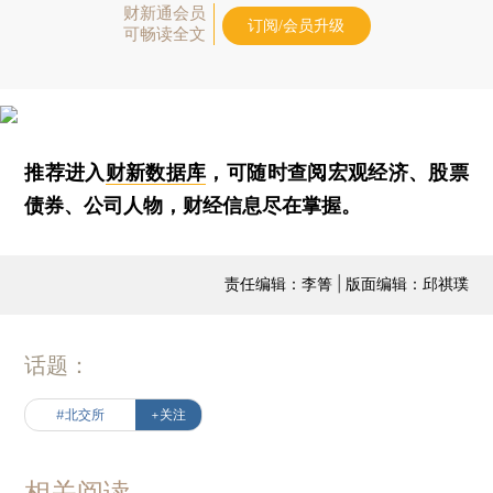
财新通会员
订阅/会员升级
可畅读全文
推荐进入
财新数据库
，可随时查阅宏观经济、股票
债券、公司人物，财经信息尽在掌握。
责任编辑：李箐 | 版面编辑：邱祺璞
话题：
#北交所
+关注
相关阅读