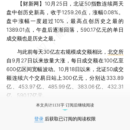
【财新网】
10月25日，北证50指数连续两天
盘中创历史新高，收于1259.26点，涨幅0.08%。
盘中涨幅一度超过10%，最高点创历史之最的
1389.01点，午盘后逐渐回落，590.17亿元的单日
成交额也是历史之最。
与此前每天30亿左右规模成交额相比，
北交所
自9月27日以来放量大涨，每日成交额在100亿至
600亿区间宽幅波动。10月18日以来，北证50成交
额连续六个交易日站上300亿元，分别达333.89
亿、453.97亿、485.99亿、383.06亿、432.31
亿、590.17亿元。
本文共计1131字 订阅后继续阅读
登录
后获取已订阅的阅读权限