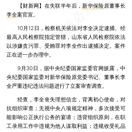
【财新网】
在失联半年后，
新华保险
原董事长
李全
案官宣。
10月12日，检察机关依法对李全决定逮捕。经
最高人民检察院指定管辖，山东省人民检察院依法
以涉嫌贪污罪、受贿罪对李全作出逮捕决定。案件
正在进一步办理中。
9月30日，据中央纪委国家监委官网披露，中
央纪委国家监委对新华保险原党委书记、董事长李
全严重违纪违法问题进行了立案审查调查。
经查，李全丧失理想信念，背离初心使命，对
抗组织审查；无视中央八项规定精神，多次接受可
能影响公正执行公务的宴请；违背组织原则，在职
工录用工作中违规为他人谋取利益；违规收受礼品