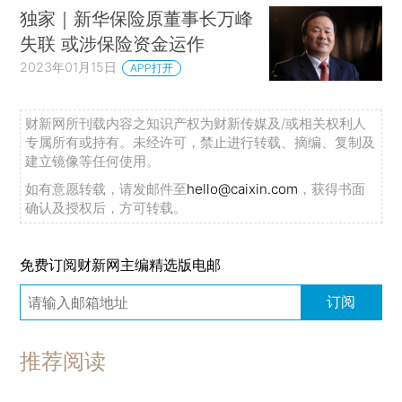
独家｜新华保险原董事长万峰
失联 或涉保险资金运作
2023年01月15日
APP打开
财新网所刊载内容之知识产权为财新传媒及/或相关权利人
专属所有或持有。未经许可，禁止进行转载、摘编、复制及
建立镜像等任何使用。
如有意愿转载，请发邮件至
hello@caixin.com
，获得书面
确认及授权后，方可转载。
免费订阅财新网主编精选版电邮
订阅
推荐阅读