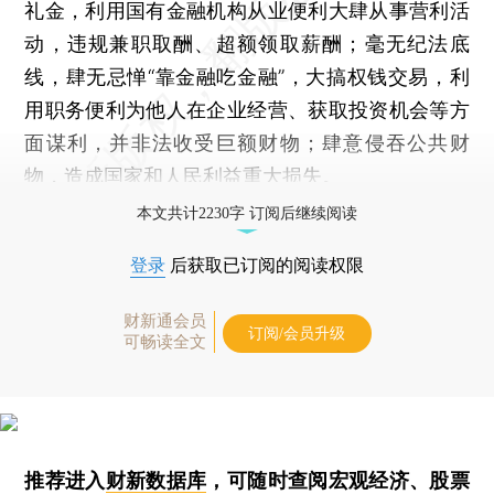
礼金，利用国有金融机构从业便利大肆从事营利活
动，违规兼职取酬、超额领取薪酬；毫无纪法底
线，肆无忌惮“靠金融吃金融”，大搞权钱交易，利
用职务便利为他人在企业经营、获取投资机会等方
面谋利，并非法收受巨额财物；肆意侵吞公共财
物，造成国家和人民利益重大损失。
本文共计2230字 订阅后继续阅读
登录
后获取已订阅的阅读权限
财新通会员
订阅/会员升级
可畅读全文
推荐进入
财新数据库
，可随时查阅宏观经济、股票