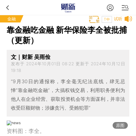
金融
试听
T中
靠金融吃金融 新华保险李全被批捕
（更新）
文｜财新 吴雨俭
发布于 2024年10月01日 08:22 更新于 2024年10月12日
19:18
“9月30日的通报称，李全毫无纪法底线，肆无忌
惮“靠金融吃金融”，大搞权钱交易，利用职务便利为
他人在企业经营、获取投资机会等方面谋利，并非法
收受巨额财物；涉嫌贪污、受贿犯罪”
原图
资料图：李全。