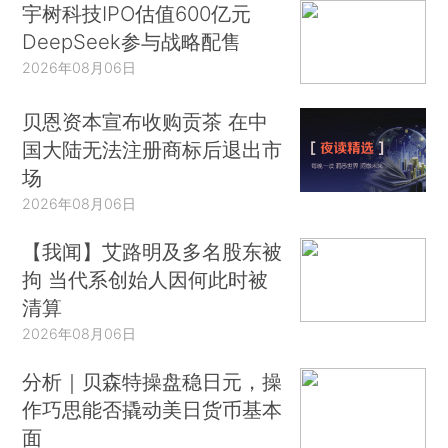
宇树科技IPO估值600亿元
DeepSeek参与战略配售
2026年08月06日
贝恩资本宣布收购贡茶 在中
国大陆无法注册商标后退出市
场
2026年08月06日
【我闻】艾路明及多名股东被
拘 当代系创始人因何此时被
清算
2026年08月06日
分析｜贝森特操盘稳日元，操
作巧思能否撬动美日货币基本
面