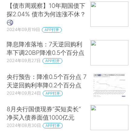
【债市周观察】10年期国债下
探2.04% 债市为何连涨不休？
2024年09月19日
APP打开
降息降准落地：7天逆回购利
率下调20BP降准0.5个百分点
2024年09月27日
APP打开
央行预告：降准0.5个百分点 7
天逆回购利率降0.2个百分点
2024年09月24日
APP打开
8月央行国债现券“买短卖长”
净买入债券面值1000亿元
2024年08月30日
APP打开