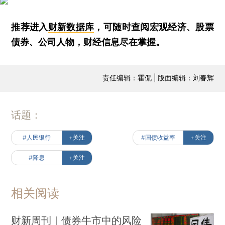
推荐进入
财新数据库
，可随时查阅宏观经济、股票
债券、公司人物，财经信息尽在掌握。
责任编辑：霍侃 | 版面编辑：刘春辉
话题：
#人民银行
+关注
#国债收益率
+关注
#降息
+关注
相关阅读
财新周刊｜债券牛市中的风险