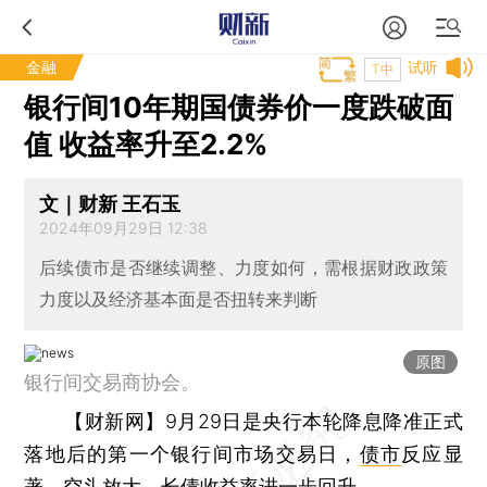
金融
试听
T中
银行间10年期国债券价一度跌破面
值 收益率升至2.2%
文｜财新 王石玉
2024年09月29日 12:38
后续债市是否继续调整、力度如何，需根据财政政策
力度以及经济基本面是否扭转来判断
原图
银行间交易商协会。
【财新网】
9月29日是央行本轮降息降准正式
落地后的第一个银行间市场交易日，
债市
反应显
著，空头放大，长债收益率进一步回升。