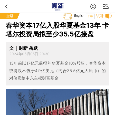
金融
English
试听
T中
春华资本17亿入股华夏基金13年 卡
塔尔投资局拟至少35.5亿接盘
文｜财新 岳跃
2024年06月05日 20:30
13年前以17亿元获得的华夏基金10%股权，春华资本
或将以不低于4.9亿美元（约合35.5亿元人民币）的
对价卖给中东主权财富基金
原图