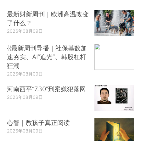
最新财新周刊｜欧洲高温改变
了什么？
2026年08月09日
{{最新周刊导播｜社保基数加
速夯实、AI“追光”、韩股杠杆
狂潮
2026年08月09日
河南西平“7.30”刑案嫌犯落网
2026年08月09日
心智｜教孩子真正阅读
2026年08月09日