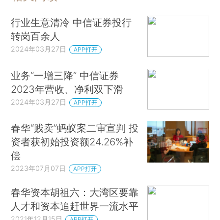
行业生意清冷 中信证券投行
转岗百余人
2024年03月27日
APP打开
业务“一增三降” 中信证券
2023年营收、净利双下滑
2024年03月27日
APP打开
春华“贱卖”蚂蚁案二审宣判 投
资者获初始投资额24.26%补
偿
2023年07月07日
APP打开
春华资本胡祖六：大湾区要靠
人才和资本追赶世界一流水平
2021年12月15日
APP打开