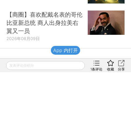
【商圈】喜欢配戴名表的哥伦
比亚新总统 商人出身拉美右
翼又一员
2026年08月09日
App 内打开
财新移动
发表评论得积分
1
条评论
收藏
分享
财新
财新周刊
Caixin
登录
网页版
订阅电邮
|
|
Copyright 财新网 All Rights Reserved