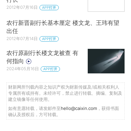
2012年07月16日
APP打开
农行新晋副行长基本厘定 楼文龙、王玮有望
出任
2012年07月14日
APP打开
农行原副行长楼文龙被查 有
何指向
2024年05月16日
APP打开
财新网所刊载内容之知识产权为财新传媒及/或相关权利人
专属所有或持有。未经许可，禁止进行转载、摘编、复制及
建立镜像等任何使用。
如有意愿转载，请发邮件至
hello@caixin.com
，获得书面
确认及授权后，方可转载。