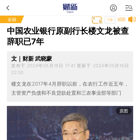
金融
试听
T中
中国农业银行原副行长楼文龙被查
辞职已7年
文｜财新 武晓蒙
发布于 2024年05月16日 17:41 更新于 2024年05月16日
22:50
楼文龙在2017年4月辞职以前，在农行工作近五年，
主管资产负债和不良贷款处置和三农事业部等部门
原图