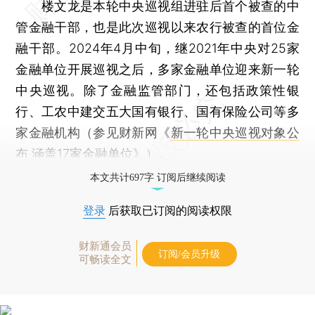
楼文龙是本轮中央巡视组进驻后首个被查的中
管金融干部，也是此次巡视以来农行被查的首位金
融干部。2024年4月中旬，继2021年中央对25家
金融单位开展巡视之后，多家金融单位迎来新一轮
中央巡视。除了金融监管部门，还包括政策性银
行、工农中建交五大国有银行、国有保险公司等多
家金融机构（参见财新网《
新一轮中央巡视对象公
布 涵盖17家金融单位
》）。
本文共计697字 订阅后继续阅读
登录
后获取已订阅的阅读权限
财新通会员
订阅/会员升级
可畅读全文