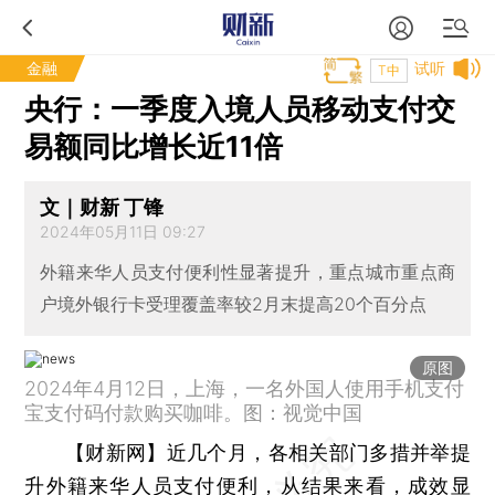
金融
试听
T中
央行：一季度入境人员移动支付交
易额同比增长近11倍
文｜财新 丁锋
2024年05月11日 09:27
外籍来华人员支付便利性显著提升，重点城市重点商
户境外银行卡受理覆盖率较2月末提高20个百分点
原图
2024年4月12日，上海，一名外国人使用手机支付
宝支付码付款购买咖啡。图：视觉中国
【财新网】
近几个月，各相关部门多措并举提
升外籍来华人员支付便利，从结果来看，成效显