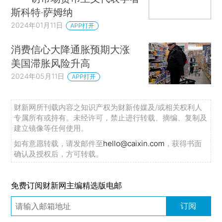
斯科特·萨姆纳
2024年01月11日
APP打开
消费信心大降通胀预期大涨
美国滞胀风险升高
2024年05月11日
APP打开
财新网所刊载内容之知识产权为财新传媒及/或相关权利人
专属所有或持有。未经许可，禁止进行转载、摘编、复制及
建立镜像等任何使用。
如有意愿转载，请发邮件至
hello@caixin.com
，获得书面
确认及授权后，方可转载。
免费订阅财新网主编精选版电邮
订阅