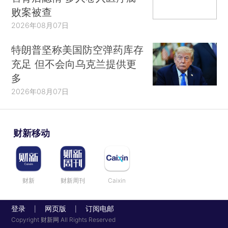
败案被查
2026年08月07日
特朗普坚称美国防空弹药库存
充足 但不会向乌克兰提供更
多
2026年08月07日
财新移动
财新
财新周刊
Caixin
登录
网页版
订阅电邮
|
|
Copyright 财新网 All Rights Reserved