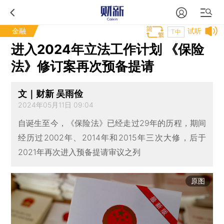
金融
试听
T中
进入2024年立法工作计划 《保险
法》修订案再次预备提请
文｜财新 吴雨俭
2024年05月11日 09:04
自诞生至今，《保险法》已经走过29年的历程，期间
经历过2002年、2014年和2015年三次大修，后于
2021年再次进入预备提请审议之列
原图