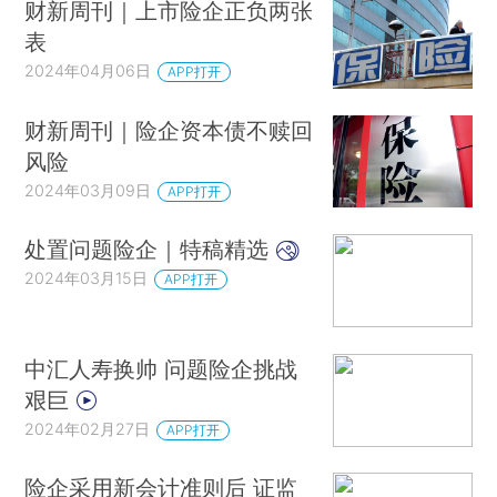
财新周刊｜上市险企正负两张
表
2024年04月06日
APP打开
财新周刊｜险企资本债不赎回
风险
2024年03月09日
APP打开
处置问题险企｜特稿精选
2024年03月15日
APP打开
中汇人寿换帅 问题险企挑战
艰巨
2024年02月27日
APP打开
险企采用新会计准则后 证监