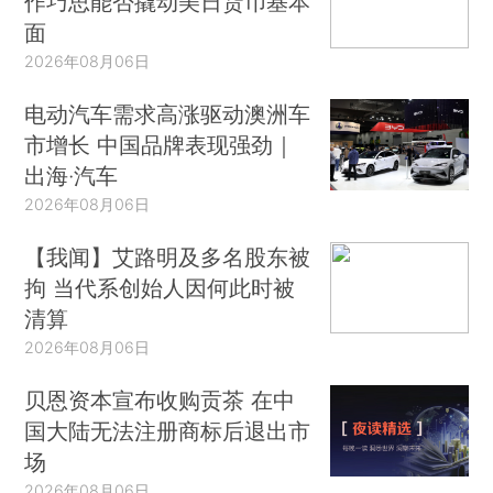
作巧思能否撬动美日货币基本
面
2026年08月06日
电动汽车需求高涨驱动澳洲车
市增长 中国品牌表现强劲｜
出海·汽车
2026年08月06日
【我闻】艾路明及多名股东被
拘 当代系创始人因何此时被
清算
2026年08月06日
贝恩资本宣布收购贡茶 在中
国大陆无法注册商标后退出市
场
2026年08月06日