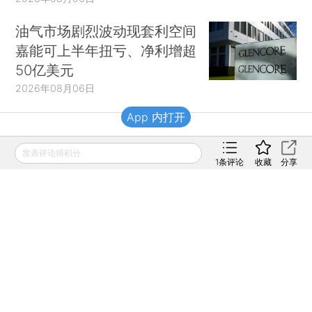
油气市场剧烈波动现套利空间
嘉能可上半年扭亏、净利增超
50亿美元
2026年08月06日
App 内打开
财新移动
发表评论得积分
1
条评论
收藏
分享
财新
财新周刊
Caixin
登录
网页版
订阅电邮
|
|
Copyright 财新网 All Rights Reserved