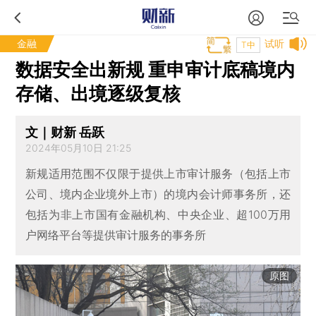
金融
试听
T中
数据安全出新规 重申审计底稿境内
存储、出境逐级复核
文｜财新 岳跃
2024年05月10日 21:25
新规适用范围不仅限于提供上市审计服务（包括上市
公司、境内企业境外上市）的境内会计师事务所，还
包括为非上市国有金融机构、中央企业、超100万用
户网络平台等提供审计服务的事务所
原图