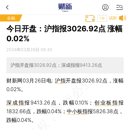
金融
试听
T中
今日开盘：沪指报3026.92点 涨幅
0.02%
2024年03月26日 09:30
沪指开盘报3026.92点；深成指报9413.26点
财新网03月26日电:
沪指
开盘报3026.92点，涨幅
0.02%。
深成指
报9413.26点，跌幅0.10%；
创业板指
报
1832.66点，跌幅0.04%；
中小板指
报5826.38点，
跌幅0.04%。