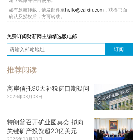
建立镜像等任何使用。
如有意愿转载，请发邮件至
hello@caixin.com
，获得书面
确认及授权后，方可转载。
免费订阅财新网主编精选版电邮
订阅
推荐阅读
离岸信托90天补税窗口期疑问
2026年08月08日
特朗普召开矿业圆桌会 拟向
关键矿产投资超20亿美元
2026年08月08日