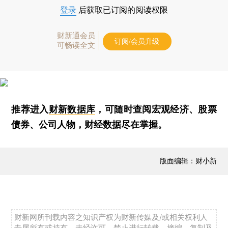
登录
后获取已订阅的阅读权限
财新通会员
订阅/会员升级
可畅读全文
推荐进入
财新数据库
，可随时查阅宏观经济、股票
债券、公司人物，财经数据尽在掌握。
版面编辑：财小新
财新网所刊载内容之知识产权为财新传媒及/或相关权利人
专属所有或持有。未经许可，禁止进行转载、摘编、复制及