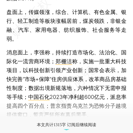
盘面上，传媒领涨，综合、计算机、有色金属、银
行、轻工制造等板块涨幅居前，煤炭领跌，非银金
融、汽车、家用电器、纺织服饰、社会服务等走
弱。
消息面上，李强称，持续打造市场化、法治化、国
际化一流营商环境；
郑栅洁
称，实施一批重大科技
项目，以科技创新引领产业创新；国常会表示，加
快完善“市场+保障”住房供应体系，改革商品房基础
性制度；数据出境新规落地，六种情况下无需申报
等手续；
中国石化
2023年净利超600亿元，派息率
提高四个百分点；普京指责乌克兰为恐怖分子越境
提供窗口，誓言严惩所有幕后黑手。
本文共计1315字 订阅后继续阅读