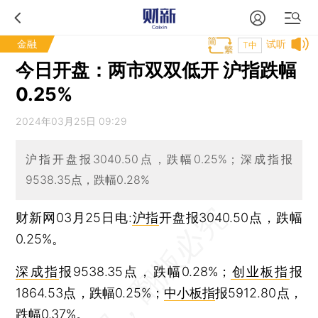
金融
试听
T中
今日开盘：两市双双低开 沪指跌幅
0.25%
2024年03月25日 09:29
沪指开盘报3040.50点，跌幅0.25%；深成指报
9538.35点，跌幅0.28%
财新网03月25日电:
沪指
开盘报3040.50点，跌幅
0.25%。
深成指
报9538.35点，跌幅0.28%；
创业板指
报
1864.53点，跌幅0.25%；
中小板指
报5912.80点，
跌幅0.37%。