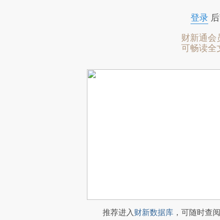
登录
后
财新通会
可畅读全
推荐进入
财新数据库
，可随时查