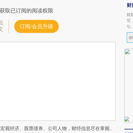
财
获取已订阅的阅读权限
财
写
员
订阅/会员升级
引
文
阅宏观经济、股票债券、公司人物，财经信息尽在掌握。