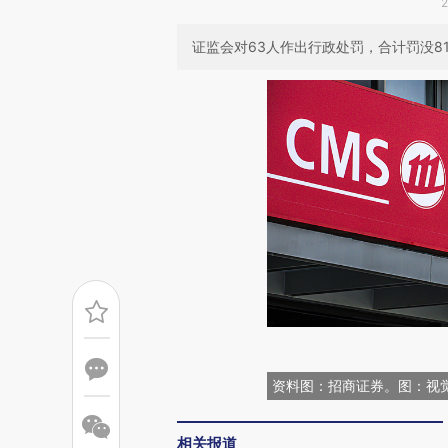
证监会对63人作出行政处罚，合计罚没8
资料图：招商证券。图：视
相关报道