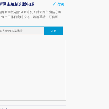
新网主编精选版电邮
样例
新网新闻版电邮全新升级！财新网主编精心编
，每个工作日定时投递，篇篇重磅，可信可
。
订阅