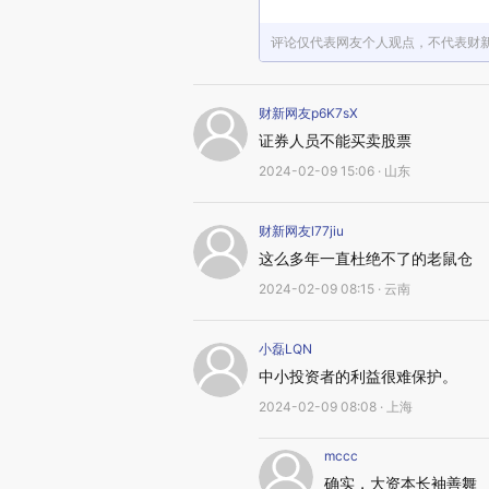
评论仅代表网友个人观点，不代表财
财新网友p6K7sX
证券人员不能买卖股票
2024-02-09 15:06 · 山东
财新网友l77jiu
这么多年一直杜绝不了的老鼠仓
2024-02-09 08:15 · 云南
小磊LQN
中小投资者的利益很难保护。
2024-02-09 08:08 · 上海
mccc
确实，大资本长袖善舞