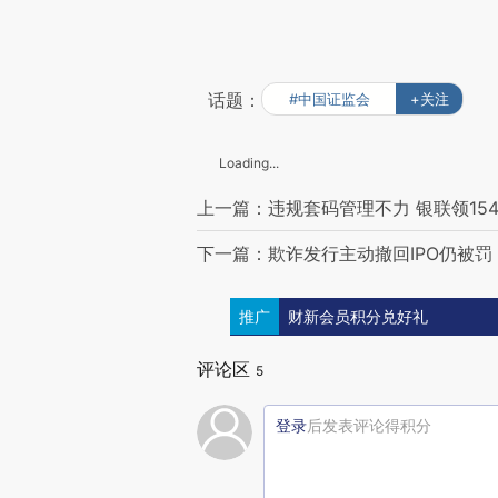
话题：
#中国证监会
+关注
Loading...
上一篇：违规套码管理不力 银联领15
下一篇：欺诈发行主动撤回IPO仍被罚
推广
财新会员积分兑好礼
评论区
5
登录
后发表评论得积分