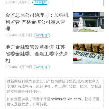
2024年01月11日
APP打开
金监总局公司治理司：加强机
构监管 严格金控公司准入管
理
2024年01月09日
APP打开
地方金融监管改革推进 江苏
省委金融委、金融工委率先亮
相
2024年01月08日
APP打开
财新网所刊载内容之知识产权为财新传媒及/或相关权利人
专属所有或持有。未经许可，禁止进行转载、摘编、复制及
建立镜像等任何使用。
如有意愿转载，请发邮件至
hello@caixin.com
，获得书面
确认及授权后，方可转载。