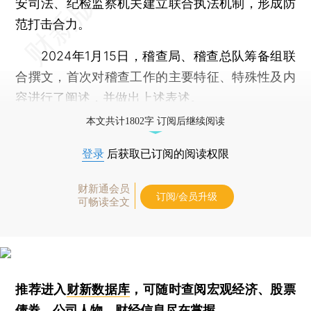
安司法、纪检监察机关建立联合执法机制，形成防
范打击合力。
2024年1月15日，稽查局、稽查总队筹备组联
合撰文，首次对稽查工作的主要特征、特殊性及内
容进行了阐述，并做出上述表述。
本文共计1802字 订阅后继续阅读
登录
后获取已订阅的阅读权限
财新通会员
订阅/会员升级
可畅读全文
推荐进入
财新数据库
，可随时查阅宏观经济、股票
债券、公司人物，财经信息尽在掌握。