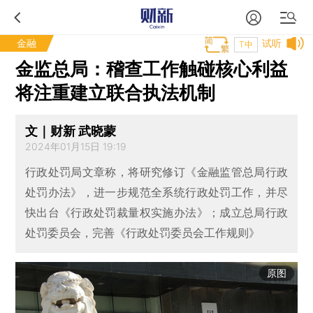
金融
试听
T中
金监总局：稽查工作触碰核心利益
将注重建立联合执法机制
文｜财新 武晓蒙
2024年01月15日 19:19
行政处罚局文章称，将研究修订《金融监管总局行政
处罚办法》，进一步规范全系统行政处罚工作，并尽
快出台《行政处罚裁量权实施办法》；成立总局行政
处罚委员会，完善《行政处罚委员会工作规则》
原图