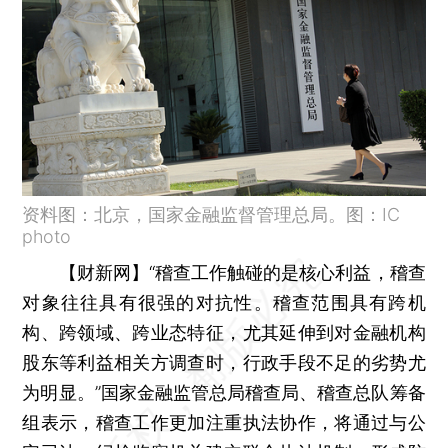
资料图：北京，国家金融监督管理总局。图：IC
photo
【财新网】
“稽查工作触碰的是核心利益，稽查
对象往往具有很强的对抗性。稽查范围具有跨机
构、跨领域、跨业态特征，尤其延伸到对金融机构
股东等利益相关方调查时，行政手段不足的劣势尤
为明显。”国家金融监管总局稽查局、稽查总队筹备
组表示，稽查工作更加注重执法协作，将通过与公