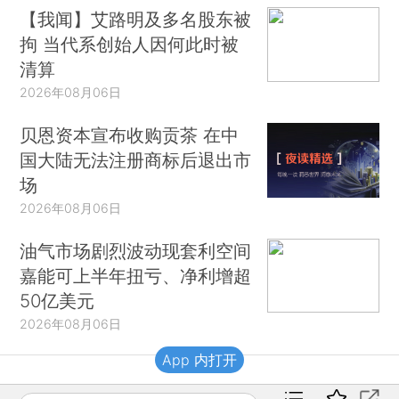
【我闻】艾路明及多名股东被
拘 当代系创始人因何此时被
清算
2026年08月06日
贝恩资本宣布收购贡茶 在中
国大陆无法注册商标后退出市
场
2026年08月06日
油气市场剧烈波动现套利空间
嘉能可上半年扭亏、净利增超
50亿美元
2026年08月06日
App 内打开
财新移动