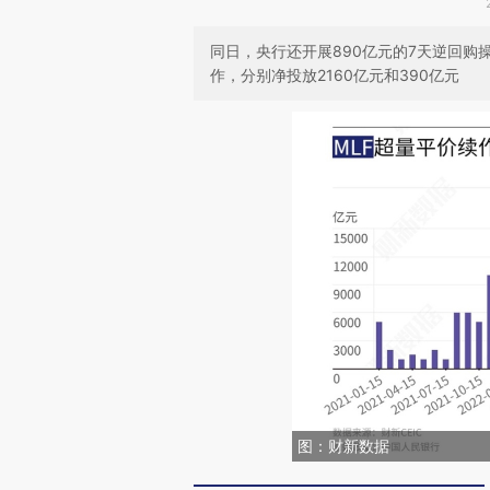
同日，央行还开展890亿元的7天逆回购操
作，分别净投放2160亿元和390亿元
图：财新数据