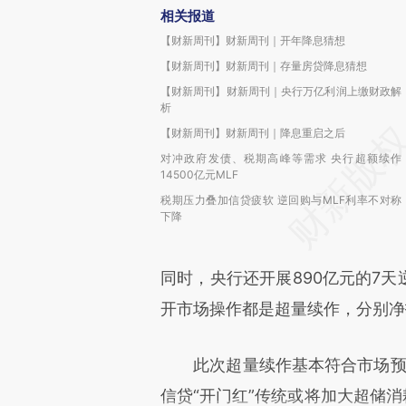
相关报道
【财新周刊】财新周刊｜开年降息猜想
【财新周刊】财新周刊｜存量房贷降息猜想
【财新周刊】财新周刊｜央行万亿利润上缴财政解
析
【财新周刊】财新周刊｜降息重启之后
对冲政府发债、税期高峰等需求 央行超额续作
14500亿元MLF
税期压力叠加信贷疲软 逆回购与MLF利率不对称
下降
同时，央行还开展890亿元的7天
开市场操作都是超量续作，分别净投
此次超量续作基本符合市场预
信贷“开门红”传统或将加大超储消