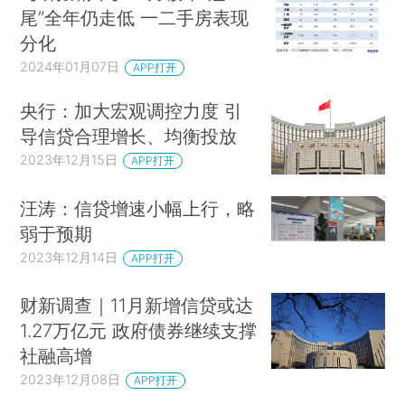
尾”全年仍走低 一二手房表现
分化
2024年01月07日
APP打开
央行：加大宏观调控力度 引
导信贷合理增长、均衡投放
2023年12月15日
APP打开
汪涛：信贷增速小幅上行，略
弱于预期
2023年12月14日
APP打开
财新调查｜11月新增信贷或达
1.27万亿元 政府债券继续支撑
社融高增
2023年12月08日
APP打开