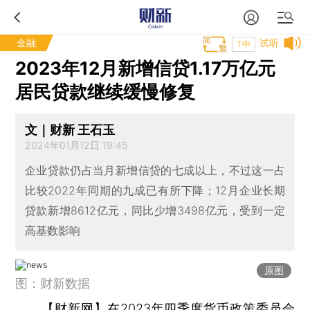
金融
试听
T中
2023年12月新增信贷1.17万亿元
居民贷款继续缓慢修复
文｜财新 王石玉
2024年01月12日 19:45
企业贷款仍占当月新增信贷的七成以上，不过这一占
比较2022年同期的九成已有所下降；12月企业长期
贷款新增8612亿元，同比少增3498亿元，受到一定
高基数影响
原图
图：财新数据
【财新网】
在2023年四季度货币政策委员会