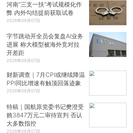
河南“三支一扶”考试规模化作
弊 内外勾结提前获取试卷
2026年08月07日
字节跳动开全员会复盘AI业务
进展 称大模型被海外竞对拉
开差距
2026年08月07日
财新调查｜7月CPI或继续降温
PPI同比增速有触顶回落迹象
2026年08月07日
特稿｜国航原党委书记樊澄受
贿3847万元二审待宣判 否认
大多数指控
2026年08月07日