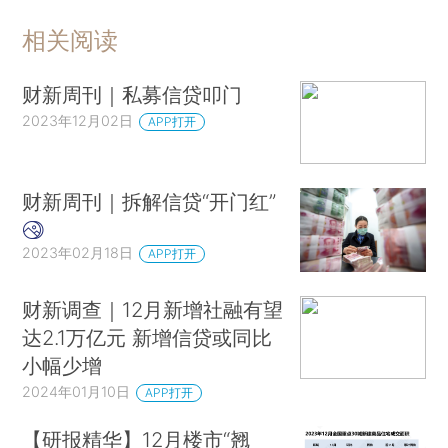
相关阅读
财新周刊｜私募信贷叩门
2023年12月02日
APP打开
财新周刊｜拆解信贷“开门红”
2023年02月18日
APP打开
财新调查｜12月新增社融有望
达2.1万亿元 新增信贷或同比
小幅少增
2024年01月10日
APP打开
【研报精华】12月楼市“翘