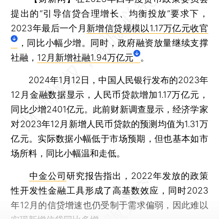
提出的“引导信贷合理增长、均衡投放”要求下，
2023年最后一个月
新增信贷规模以1.17万亿元收官
，同比小幅少增。同时，政府融资放量继续支撑
社融，
12月新增社融1.94万亿元
。
2024年1月12日，中国人民银行发布的2023年
12月金融数据显示，人民币贷款增加1.17万亿元，
同比少增2401亿元。此前财新调查显示，经济学家
对2023年12月新增人民币贷款的预测均值为1.31万
亿元。实际数据小幅低于市场预期，但也基本如市
场所料，同比小幅温和走低。
中金公司
研究报告指出，2022年发放的政策
性开发性金融工具形成了高基数效应，同时2023
年12月的信贷增速也仍受制于需求偏弱，因此难以