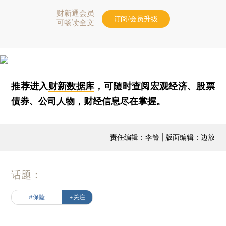
财新通会员
订阅/会员升级
可畅读全文
推荐进入
财新数据库
，可随时查阅宏观经济、股票
债券、公司人物，财经信息尽在掌握。
责任编辑：李箐 | 版面编辑：边放
话题：
#保险
+关注