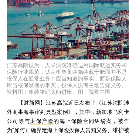
江苏高院认为，人民法院准确适用国际航运实务和
保险行业规范，认定框架集装箱装载于舱面并不是
投保人在通常业务中应当知道的事实，而是保险人
应当核保发现的事实，投保人没有主动告知义务。
资料图：集装箱码头船进出。图：视觉中国
【财新网】
江苏高院近日发布了《江苏法院涉
外商事海事审判典型案例》，其中，新加坡马利卡
公司等与
太保产险
的海上保险合同纠纷案，被作
为“如何正确界定海上保险投保人告知义务、维护被