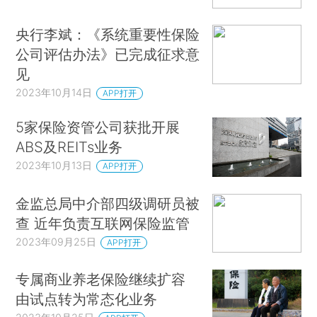
央行李斌：《系统重要性保险
公司评估办法》已完成征求意
见
2023年10月14日
APP打开
5家保险资管公司获批开展
ABS及REITs业务
2023年10月13日
APP打开
金监总局中介部四级调研员被
查 近年负责互联网保险监管
2023年09月25日
APP打开
专属商业养老保险继续扩容
由试点转为常态化业务