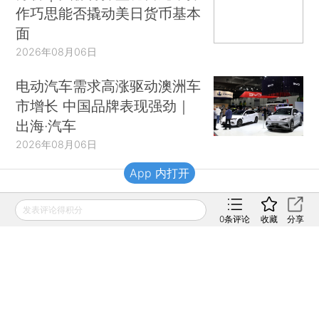
作巧思能否撬动美日货币基本
面
2026年08月06日
电动汽车需求高涨驱动澳洲车
市增长 中国品牌表现强劲｜
出海·汽车
2026年08月06日
App 内打开
财新移动
发表评论得积分
0
条评论
收藏
分享
财新
财新周刊
Caixin
登录
网页版
订阅电邮
|
|