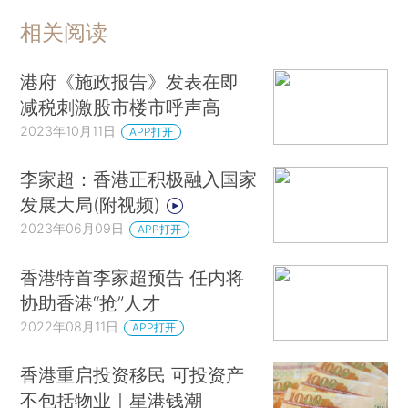
相关阅读
港府《施政报告》发表在即
减税刺激股市楼市呼声高
2023年10月11日
APP打开
李家超：香港正积极融入国家
发展大局(附视频)
2023年06月09日
APP打开
香港特首李家超预告 任内将
协助香港“抢”人才
2022年08月11日
APP打开
香港重启投资移民 可投资产
不包括物业｜星港钱潮