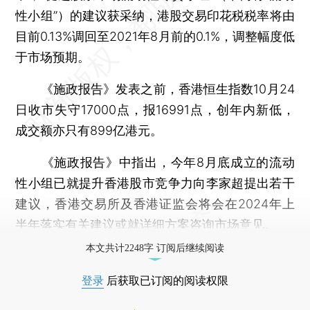
性小组”）的建议获采纳，港股交易印花税税率将由
目前0.13%调回至2021年8月前的0.1%，调整幅度低
于市场预期。
《施政报告》发表之前，香港恒生指数10月24
日收市失守17000点，报16991点，创年内新低，
成交额亦只有899亿港元。
《施政报告》中指出，今年8月底成立的流动
性小组已就提升香港股市竞争力向李家超提出若干
建议，香港交易所及香港证监会将会在2024年上
半年落实有关建议或就详细方案咨询市场意见。
本文共计2248字 订阅后继续阅读
登录
后获取已订阅的阅读权限