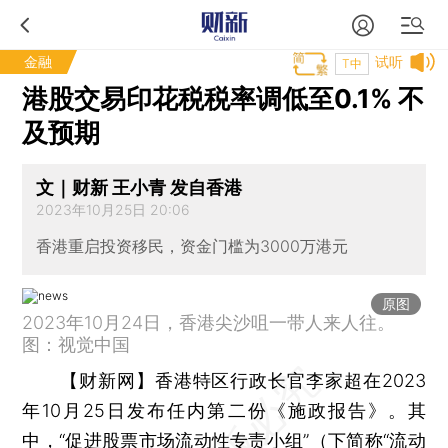
金融
试听
T中
港股交易印花税税率调低至0.1% 不
及预期
文｜财新 王小青 发自香港
2023年10月25日 20:06
香港重启投资移民，资金门槛为3000万港元
原图
2023年10月24日，香港尖沙咀一带人来人往。
图：视觉中国
【财新网】
香港特区行政长官李家超在2023
年10月25日发布任内第二份《施政报告》。其
中，“促进股票市场流动性专责小组”（下简称“流动