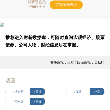
财新通会员
订阅/会员升级
可畅读全文
推荐进入
财新数据库
，可随时查阅宏观经济、股票
债券、公司人物，财经信息尽在掌握。
责任编辑：王端 | 版面编辑：吴秋晗
话题：
#港交所
+关注
#香港
+关注
#李家超
+关注