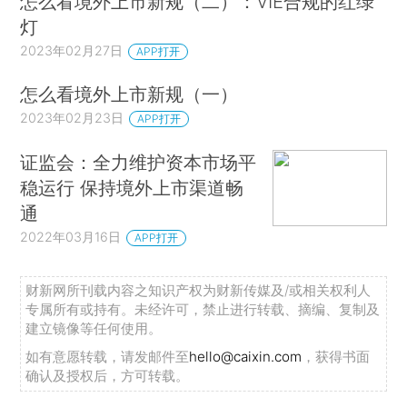
怎么看境外上市新规（二）：VIE合规的红绿
灯
2023年02月27日
APP打开
怎么看境外上市新规（一）
2023年02月23日
APP打开
证监会：全力维护资本市场平
稳运行 保持境外上市渠道畅
通
2022年03月16日
APP打开
财新网所刊载内容之知识产权为财新传媒及/或相关权利人
专属所有或持有。未经许可，禁止进行转载、摘编、复制及
建立镜像等任何使用。
如有意愿转载，请发邮件至
hello@caixin.com
，获得书面
确认及授权后，方可转载。