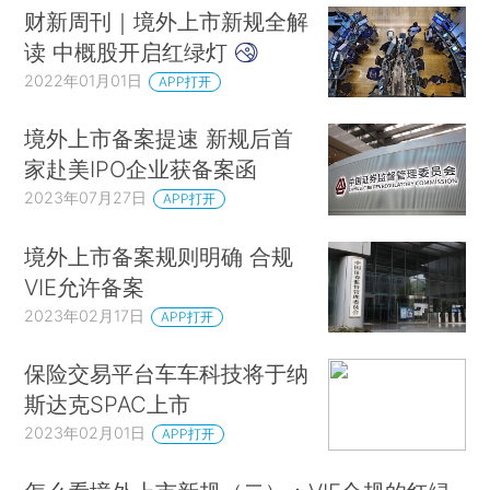
财新周刊｜境外上市新规全解
读 中概股开启红绿灯
2022年01月01日
APP打开
境外上市备案提速 新规后首
家赴美IPO企业获备案函
2023年07月27日
APP打开
境外上市备案规则明确 合规
VIE允许备案
2023年02月17日
APP打开
保险交易平台车车科技将于纳
斯达克SPAC上市
2023年02月01日
APP打开