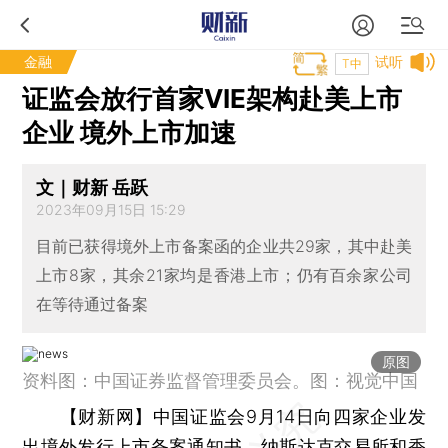
金融
试听
T中
证监会放行首家VIE架构赴美上市
企业 境外上市加速
文｜财新 岳跃
2023年09月15日 15:29
目前已获得境外上市备案函的企业共29家，其中赴美
上市8家，其余21家均是香港上市；仍有百余家公司
在等待通过备案
原图
资料图：中国证券监督管理委员会。图：视觉中国
【财新网】
中国证监会9月14日向四家企业发
出境外发行上市备案通知书，纳斯达克交易所和香