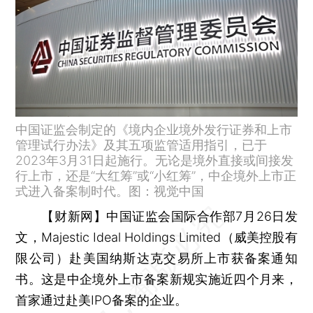
中国证监会制定的《境内企业境外发行证券和上市
管理试行办法》及其五项监管适用指引，已于
2023年3月31日起施行。无论是境外直接或间接发
行上市，还是“大红筹”或“小红筹”，中企境外上市正
式进入备案制时代。图：视觉中国
【财新网】
中国证监会国际合作部7月26日发
文，Majestic Ideal Holdings Limited（威美控股有
限公司）赴美国纳斯达克交易所上市获备案通知
书。这是中企境外上市备案新规实施近四个月来，
首家通过赴美IPO备案的企业。