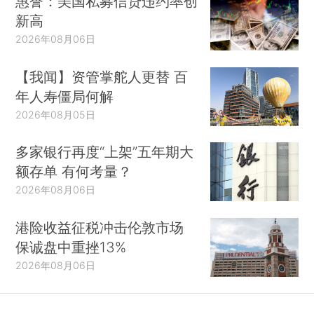
惠誉：美国私募信贷违约率创
新高
2026年08月06日
【我闻】资管掌舵人更替 百
年人寿僵局何解
2026年08月05日
多家银行再度“上架”五年期大
额存单 有何考量？
2026年08月06日
港险收益征税冲击伦敦市场
保诚盘中重挫13%
2026年08月06日