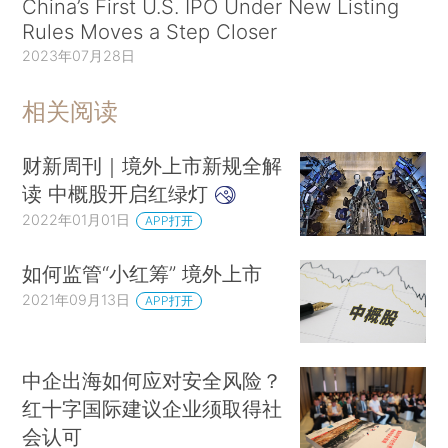
China’s First U.S. IPO Under New Listing
Rules Moves a Step Closer
2023年07月28日
相关阅读
财新周刊｜境外上市新规全解
读 中概股开启红绿灯
2022年01月01日
APP打开
如何监管“小红筹” 境外上市
2021年09月13日
APP打开
中企出海如何应对安全风险？
红十字国际建议企业须取得社
会认可