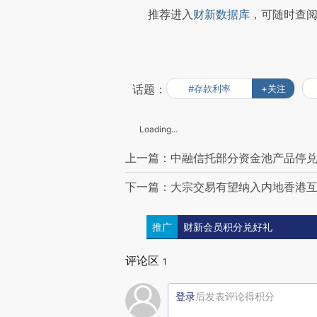
推荐进入
财新数据库
，可随时查
话题：
#存款利率
+关注
Loading...
上一篇：中融信托部分资金池产品停兑
下一篇：大宗交易有望纳入内地香港
推广
财新会员积分兑好礼
评论区
1
登录
后发表评论得积分