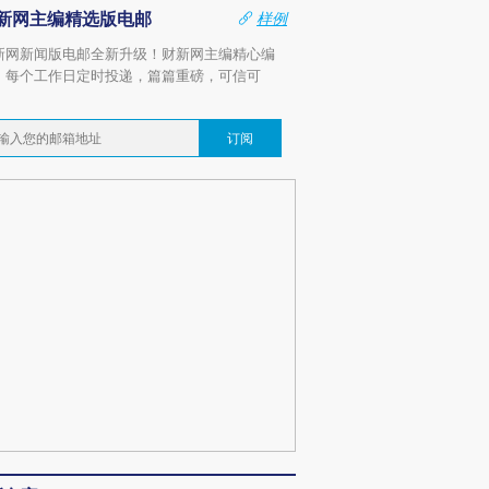
新网主编精选版电邮
样例
新网新闻版电邮全新升级！财新网主编精心编
，每个工作日定时投递，篇篇重磅，可信可
。
订阅