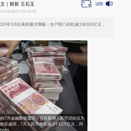
文｜财新 王石玉
试听
2023年08月12日 09:36
2021年3月以来的最大降幅；住户部门存款减少8093亿元，
布的7月金融数据显示，当月新增人民币贷款仅为
效应减弱，7月人民币存款减少1.12万亿元，同
hoto