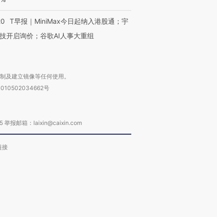
20
T早报｜MiniMax今日起纳入港股通；宇
技开启询价；谷歌AI人事大重组
复制及建立镜像等任何使用。
010502034662号
箱：laixin@caixin.com
链接