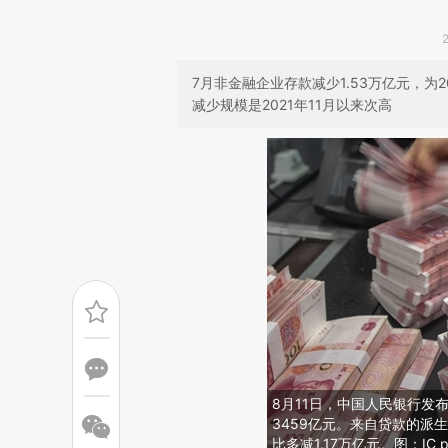
7月非金融企业存款减少1.53万亿元，为
减少规模是2021年11月以来次高
8月11日，中国人民银行发
3459亿元。来自贷款的派生
比多减1.17万亿元。图：IC p