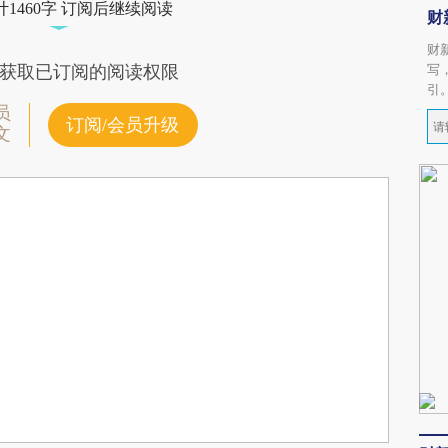
1460字 订阅后继续阅读
财
财
写
获取已订阅的阅读权限
引
员
订阅/会员升级
文