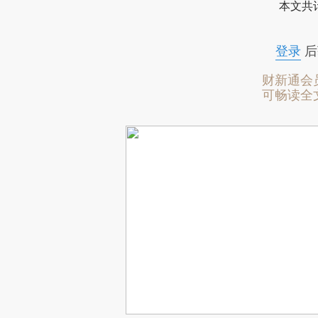
本文共计
登录
后
财新通会
可畅读全