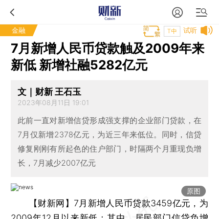
金融
试听
T中
7月新增人民币贷款触及2009年来
新低 新增社融5282亿元
文｜财新 王石玉
2023年08月11日 19:01
此前一直对新增信贷形成强支撑的企业部门贷款，在
7月仅新增2378亿元，为近三年来低位。同时，信贷
修复刚刚有所起色的住户部门，时隔两个月重现负增
长，7月减少2007亿元
原图
【财新网】
7月新增人民币贷款3459亿元，为
2009年12月以来新低；其中，居民部门信贷负增