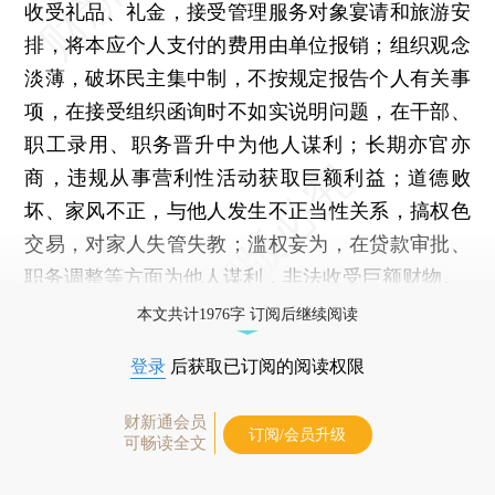
收受礼品、礼金，接受管理服务对象宴请和旅游安
排，将本应个人支付的费用由单位报销；组织观念
淡薄，破坏民主集中制，不按规定报告个人有关事
项，在接受组织函询时不如实说明问题，在干部、
职工录用、职务晋升中为他人谋利；长期亦官亦
商，违规从事营利性活动获取巨额利益；道德败
坏、家风不正，与他人发生不正当性关系，搞权色
交易，对家人失管失教；滥权妄为，在贷款审批、
职务调整等方面为他人谋利，非法收受巨额财物。
本文共计1976字 订阅后继续阅读
登录
后获取已订阅的阅读权限
财新通会员
订阅/会员升级
可畅读全文