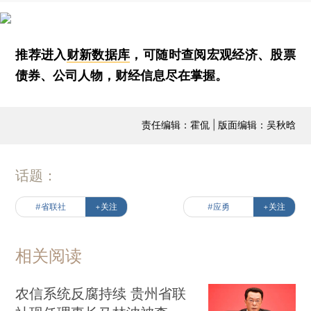
推荐进入
财新数据库
，可随时查阅宏观经济、股票
债券、公司人物，财经信息尽在掌握。
责任编辑：霍侃 | 版面编辑：吴秋晗
话题：
#省联社
+关注
#应勇
+关注
相关阅读
农信系统反腐持续 贵州省联