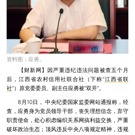
资料图：应勇。
【财新网】
因严重违纪违法问题被查五个月
后，江西省农村信用社联合社（下称“
江西省联
社
”）原党委委员、副主任应勇被“双开”。
8月10日， 中央纪委国家监委网站通报称，经
查，应勇身为党员领导干部，丧失理想信念，弃守
职责使命，处心积虑编织关系网搞利益交换，严重
破坏政治生态；顶风违反中央八项规定精神，违规