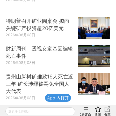
特朗普召开矿业圆桌会 拟向
关键矿产投资超20亿美元
2026年08月08日
财新周刊｜透视女童基因编辑
死亡事件
2026年08月08日
贵州山脚树矿难致16人死亡近
三年 矿长涉罪被罢免全国人
大代表
App 内打开
2026年08月08日
发表评论得积分
2
条评论
收藏
分享