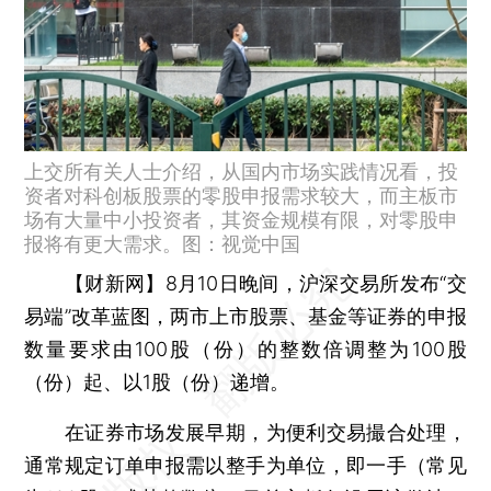
上交所有关人士介绍，从国内市场实践情况看，投
资者对科创板股票的零股申报需求较大，而主板市
场有大量中小投资者，其资金规模有限，对零股申
报将有更大需求。图：视觉中国
【财新网】
8月10日晚间，沪深交易所发布“交
易端”改革蓝图，两市上市股票、基金等证券的申报
数量要求由100股（份）的整数倍调整为100股
（份）起、以1股（份）递增。
在证券市场发展早期，为便利交易撮合处理，
通常规定订单申报需以整手为单位，即一手（常见