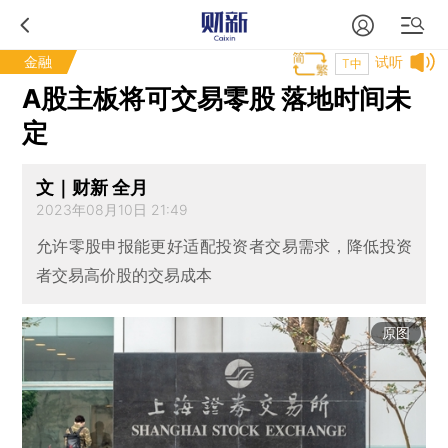
金融
试听
T中
A股主板将可交易零股 落地时间未
定
文｜财新 全月
2023年08月10日 21:49
允许零股申报能更好适配投资者交易需求，降低投资
者交易高价股的交易成本
原图