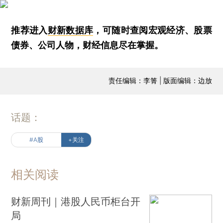
推荐进入
财新数据库
，可随时查阅宏观经济、股票
债券、公司人物，财经信息尽在掌握。
责任编辑：李箐 | 版面编辑：边放
话题：
#A股
+关注
相关阅读
财新周刊｜港股人民币柜台开
局