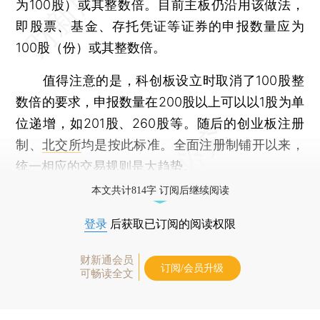
为100股）或其整数倍。目前主板仍沿用该做法，
即股票、基金、存托凭证等证券的申报数量应为
100股（份）或其整数倍。
值得注意的是，科创板设立时取消了100股整
数倍的要求，申报数量在200股以上可以以1股为单
位递增，如201股、260股等。随后的创业板注册
制、
北交所
均是按此标准。全面注册制铺开以来，
统一相应的交易规则是大趋势。
本文共计814字 订阅后继续阅读
登录
后获取已订阅的阅读权限
财新通会员
订阅/会员升级
可畅读全文