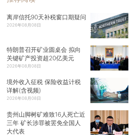
离岸信托90天补税窗口期疑问
2026年08月08日
特朗普召开矿业圆桌会 拟向
关键矿产投资超20亿美元
2026年08月08日
境外收入征税 保险收益计税
详解(含视频)
2026年08月08日
贵州山脚树矿难致16人死亡近
三年 矿长涉罪被罢免全国人
大代表