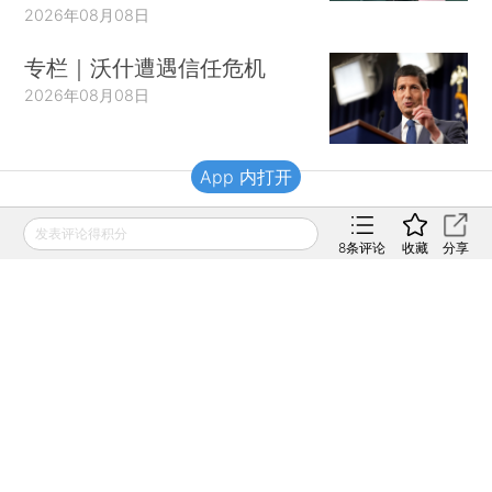
2026年08月08日
专栏｜沃什遭遇信任危机
2026年08月08日
App 内打开
财新移动
发表评论得积分
8
条评论
收藏
分享
财新
财新周刊
Caixin
登录
网页版
订阅电邮
|
|
Copyright 财新网 All Rights Reserved