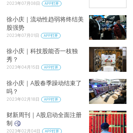
2023年07月08日
APP打开
徐小庆｜流动性趋弱将终结美
股强势
2023年07月01日
APP打开
徐小庆｜科技股能否一枝独
秀？
2023年04月15日
APP打开
徐小庆｜A股春季躁动结束了
吗？
2023年02月18日
APP打开
财新周刊｜A股启动全面注册
制
2023年02月04日
APP打开