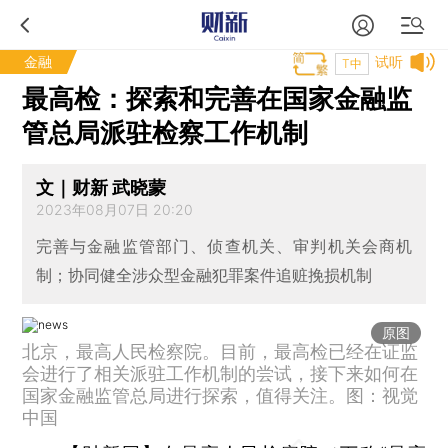
金融
试听
T中
最高检：探索和完善在国家金融监
管总局派驻检察工作机制
文｜财新 武晓蒙
2023年08月07日 20:20
完善与金融监管部门、侦查机关、审判机关会商机
制；协同健全涉众型金融犯罪案件追赃挽损机制
原图
北京，最高人民检察院。目前，最高检已经在证监
会进行了相关派驻工作机制的尝试，接下来如何在
国家金融监管总局进行探索，值得关注。图：视觉
中国