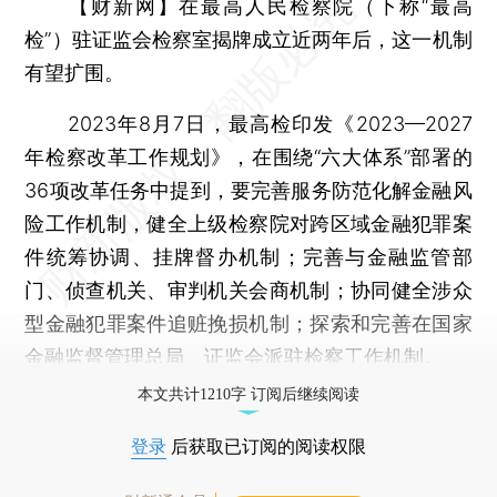
【财新网】
在最高人民检察院（下称“最高
检”）驻证监会检察室揭牌成立近两年后，这一机制
有望扩围。
2023年8月7日，最高检印发《2023—2027
年检察改革工作规划》，在围绕“六大体系”部署的
36项改革任务中提到，要完善服务防范化解金融风
险工作机制，健全上级检察院对跨区域金融犯罪案
件统筹协调、挂牌督办机制；完善与金融监管部
门、侦查机关、审判机关会商机制；协同健全涉众
型金融犯罪案件追赃挽损机制；探索和完善在国家
金融监督管理总局、证监会派驻检察工作机制。
本文共计1210字 订阅后继续阅读
登录
后获取已订阅的阅读权限