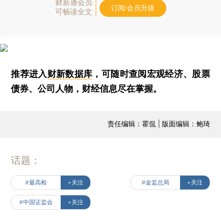
财新通会员
订阅/会员升级
可畅读全文
推荐进入
财新数据库
，可随时查阅宏观经济、股票
债券、公司人物，财经信息尽在掌握。
责任编辑：霍侃 | 版面编辑：鲍琦
话题：
#最高检
+关注
#金监总局
+关注
#中国证监会
+关注