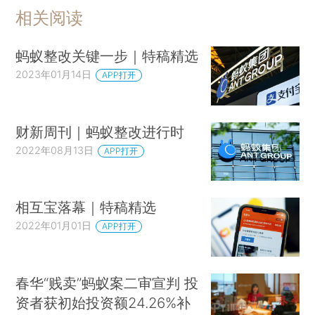
相关阅读
蚂蚁整改关键一步｜特稿精选
2023年01月14日
APP打开
财新周刊｜蚂蚁整改进行时
2022年08月13日
APP打开
相互宝落幕｜特稿精选
2022年01月01日
APP打开
春华“贱卖”蚂蚁案二审宣判 投
资者获初始投资额24.26%补