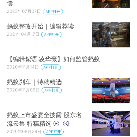
偿
2023年07月07日
APP打开
蚂蚁整改开始｜编辑荐读
2021年04月17日
APP打开
【编辑絮语·凌华薇】如何监管蚂蚁
2020年11月14日
APP打开
蚂蚁刹车｜特稿精选
2020年11月06日
APP打开
蚂蚁上市盛宴全披露 股东名
流云集|特稿精选
2020年08月29日
APP打开