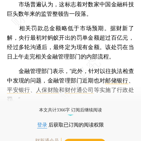
市场普遍认为，这标志着对数家中国金融科技
巨头数年来的监管整顿告一段落。
相关罚款总金额略低于市场预期。据财新了
解，央行最初对蚂蚁开出的罚单金额超过百亿元，
经过多轮沟通后，最终定为现有金额。该处罚在当
日上午走完相关金融管理部门的内部流程。
金融管理部门表示，“此外，针对以往执法检查
中发现的问题，金融管理部门近期也对
邮储银行
、
平安银行
、
人保财险
和
财付通公司
等实施了行政处
罚。”
本文共计3366字 订阅后继续阅读
登录
后获取已订阅的阅读权限
财新通会员