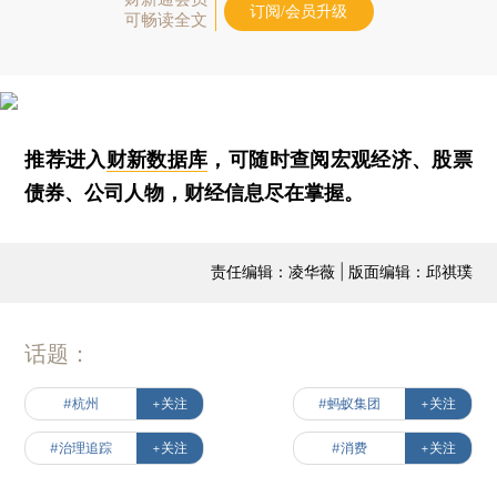
订阅/会员升级
可畅读全文
推荐进入
财新数据库
，可随时查阅宏观经济、股票
债券、公司人物，财经信息尽在掌握。
责任编辑：凌华薇 | 版面编辑：邱祺璞
话题：
#杭州
+关注
#蚂蚁集团
+关注
#治理追踪
+关注
#消费
+关注