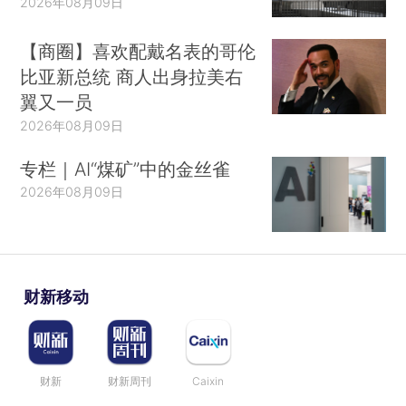
2026年08月09日
【商圈】喜欢配戴名表的哥伦
比亚新总统 商人出身拉美右
翼又一员
2026年08月09日
专栏｜AI“煤矿”中的金丝雀
2026年08月09日
财新移动
财新
财新周刊
Caixin