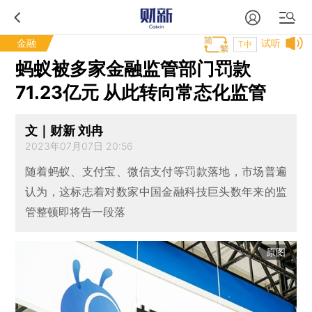
金融
试听
T中
蚂蚁被多家金融监管部门罚款
71.23亿元 从此转向常态化监管
文｜财新 刘冉
2023年07月07日 20:56
随着蚂蚁、支付宝、微信支付等罚款落地，市场普遍
认为，这标志着对数家中国金融科技巨头数年来的监
管整顿即将告一段落
原图