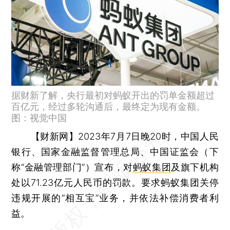
据财新了解，央行最初对蚂蚁开出的罚单金额超过
百亿元，经过多轮沟通后，最终定为现有金额。
图：视觉中国
【财新网】
2023年7月7日晚20时，中国人民
银行、国家金融监督管理总局、中国证监会（下
称“金融管理部门”）宣布，对
蚂蚁集团
及旗下机构
处以71.23亿元人民币的罚款。要求蚂蚁集团关停
违规开展的“相互宝”业务，并依法补偿消费者利
益。