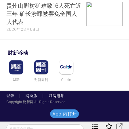
贵州山脚树矿难致16人死亡近
三年 矿长涉罪被罢免全国人
大代表
2026年08月08日
财新移动
财新
财新周刊
Caixin
登录
网页版
订阅电邮
|
|
Copyright 财新网 All Rights Reserved
App 内打开
发表评论得积分