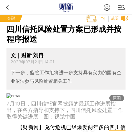
金融
试听
T中
四川信托风险处置方案已形成并按
程序报送
文｜财新 刘冉
2023年07月21日 14:01
下一步，监管工作组将进一步支持具有实力的国有企
业依法参与风险处置相关工作
原图
7月19日，四川信托官网披露的最新工作进展指
出，在各方指导和支持下，四川信托风险处置工作
取得关键进展。图：视觉中国
【财新网】
兑付危机已经爆发两年多的
四川信