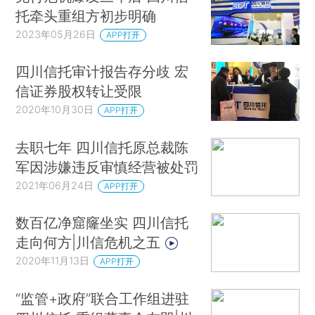
托牵头重组方初步明确
2023年05月26日
APP打开
四川信托审计报告存分歧 宏
信证券股权转让受限
2020年10月30日
APP打开
去职七年 四川信托原总裁陈
军因涉嫌违反审慎经营被处罚
2021年06月24日
APP打开
数百亿净窟窿坐实 四川信托
走向何方|川信危机之五
2020年11月13日
APP打开
“监管+政府”联合工作组进驻