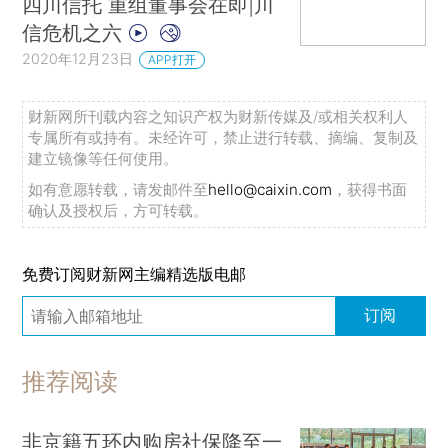
四川信托 重组董事会在即|川
信危机之六
2020年12月23日
APP打开
财新网所刊载内容之知识产权为财新传媒及/或相关权利人
专属所有或持有。未经许可，禁止进行转载、摘编、复制及
建立镜像等任何使用。
如有意愿转载，请发邮件至
hello@caixin.com
，获得书面
确认及授权后，方可转载。
免费订阅财新网主编精选版电邮
订阅
推荐阅读
非京籍五环内购房社保降至一