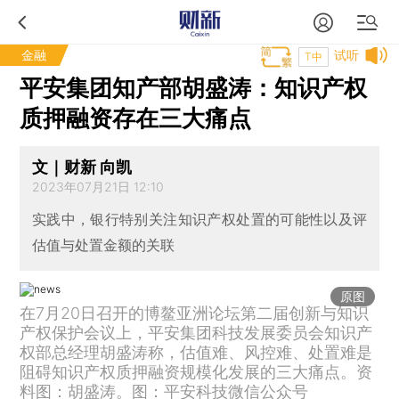
金融
试听
T中
平安集团知产部胡盛涛：知识产权
质押融资存在三大痛点
文｜财新 向凯
2023年07月21日 12:10
实践中，银行特别关注知识产权处置的可能性以及评
估值与处置金额的关联
原图
在7月20日召开的博鳌亚洲论坛第二届创新与知识
产权保护会议上，平安集团科技发展委员会知识产
权部总经理胡盛涛称，估值难、风控难、处置难是
阻碍知识产权质押融资规模化发展的三大痛点。资
料图：胡盛涛。图：平安科技微信公众号