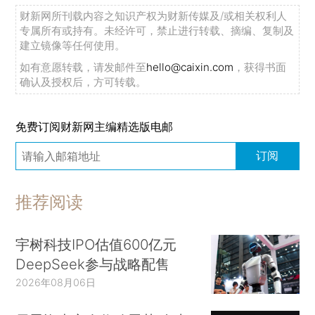
财新网所刊载内容之知识产权为财新传媒及/或相关权利人
专属所有或持有。未经许可，禁止进行转载、摘编、复制及
建立镜像等任何使用。
如有意愿转载，请发邮件至
hello@caixin.com
，获得书面
确认及授权后，方可转载。
免费订阅财新网主编精选版电邮
订阅
推荐阅读
宇树科技IPO估值600亿元
DeepSeek参与战略配售
2026年08月06日