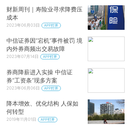
财新周刊｜寿险业寻求降费压
成本
2023年06月03日
APP打开
中信证券因“宕机”事件被罚 境
内外券商频出交易故障
2023年07月14日
APP打开
券商降薪进入实操 中信证
券“工资条”现多方案
2023年06月06日
APP打开
降本增效、优化结构 人保如
何转型
2019年11月01日
APP打开