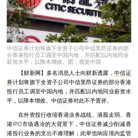
中信证券计划将旗下全资子公司中信里昂证券的部
分香港投行员工调至中国内地，并匹配以内地同业
薪资水平，以降本增效。图：视觉中国
【财新网】
多名消息人士向财新透露，
中信证
券
计划将旗下全资子公司中信里昂证券的部分香港
投行员工调至中国内地，并匹配以内地同业薪资水
平，以降本增效。中信证券对此不予置评。
在外资投行收缩香港业务战线、港股走弱、香
港IPO市场遇冷的大背景下，中信证券减少削减香
港投行业务的支出不难理解；此举也响应境内监管