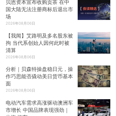
贝恩资本宣布收购贡茶 在中
国大陆无法注册商标后退出市
场
2026年08月06日
【我闻】艾路明及多名股东被
拘 当代系创始人因何此时被
清算
2026年08月06日
分析｜贝森特操盘稳日元，操
作巧思能否撬动美日货币基本
面
2026年08月06日
电动汽车需求高涨驱动澳洲车
市增长 中国品牌表现强劲｜