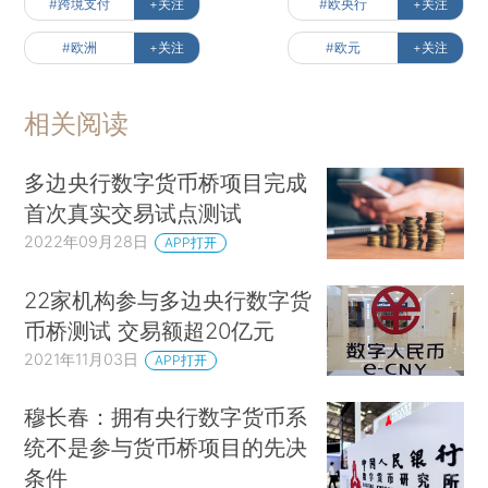
#跨境支付
+关注
#欧央行
+关注
#欧洲
+关注
#欧元
+关注
相关阅读
多边央行数字货币桥项目完成
首次真实交易试点测试
2022年09月28日
APP打开
22家机构参与多边央行数字货
币桥测试 交易额超20亿元
2021年11月03日
APP打开
穆长春：拥有央行数字货币系
统不是参与货币桥项目的先决
条件