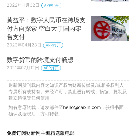
2022年11月02日
APP打开
黄益平：数字人民币在跨境支
付方向探索 空白大于国内零
售支付
2023年04月28日
APP打开
数字货币的跨境支付畅想
2021年07月12日
APP打开
财新网所刊载内容之知识产权为财新传媒及/或相关权利人
专属所有或持有。未经许可，禁止进行转载、摘编、复制及
建立镜像等任何使用。
如有意愿转载，请发邮件至
hello@caixin.com
，获得书面
确认及授权后，方可转载。
免费订阅财新网主编精选版电邮