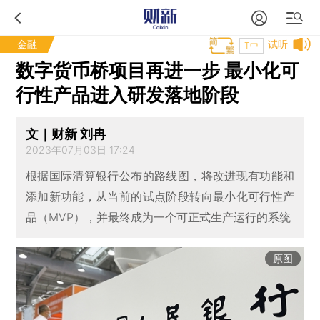
金融
试听
T中
数字货币桥项目再进一步 最小化可
行性产品进入研发落地阶段
文｜财新 刘冉
2023年07月03日 17:24
根据国际清算银行公布的路线图，将改进现有功能和
添加新功能，从当前的试点阶段转向最小化可行性产
品（MVP），并最终成为一个可正式生产运行的系统
原图