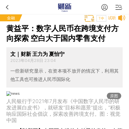
金融
试听
T中
黄益平：数字人民币在跨境支付方
向探索 空白大于国内零售支付
文｜财新 王力为 夏怡宁
2023年04月28日 23:04
一些新研究显示，在资本项不放开的情况下，利用其
他工具也可推进人民币国际化
原图
人民银行于2021年7月发布《中国数字人民币的研
发进展白皮书》，就研发“目标和愿景”提出，“积极
响应国际社会倡议，探索改善跨境支付。图：视觉
中国