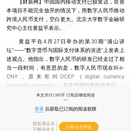
【财新网】
中国国内移动支付已较发达，在资
本项目不能完全放开的情况下，用数字人民币推动
跨境人民币支付，空白更大。北京大学数字金融研
究中心主任黄益平表示。
黄益平在4月27日举办的第30期“浦山讲
坛”——“数字货币与国际支付体系的演进”上发表上
述观点。他指出，数字人民币的研发已经走过了相
当一段时间，有意思的是，数字人民币现在叫e-
CNY，原来有叫DCEP（digital currency
electronic payment），其实强调的是移动支付。
本文共计1395字 订阅后继续阅读
登录
后获取已订阅的阅读权限
财新通会员
订阅/会员升级
可畅读全文