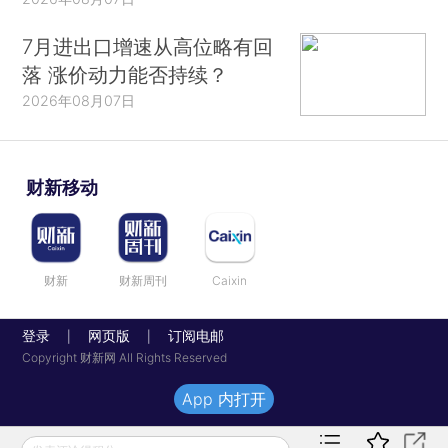
7月进出口增速从高位略有回
落 涨价动力能否持续？
2026年08月07日
财新移动
财新
财新周刊
Caixin
登录
网页版
订阅电邮
|
|
Copyright 财新网 All Rights Reserved
App 内打开