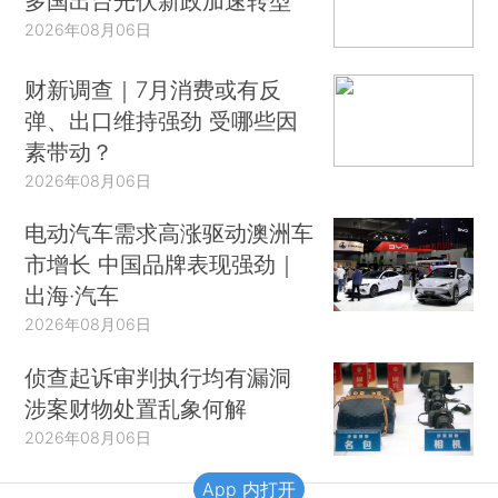
多国出台光伏新政加速转型
2026年08月06日
财新调查｜7月消费或有反
弹、出口维持强劲 受哪些因
素带动？
2026年08月06日
电动汽车需求高涨驱动澳洲车
市增长 中国品牌表现强劲｜
出海·汽车
2026年08月06日
侦查起诉审判执行均有漏洞
涉案财物处置乱象何解
2026年08月06日
App 内打开