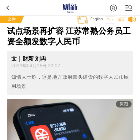
金融
English
试听
T中
试点场景再扩容 江苏常熟公务员工
资全额发数字人民币
文｜财新 刘冉
2023年04月25日 22:07
知情人士称，这是地方政府牵头建设的数字人民币应
用场景
原图