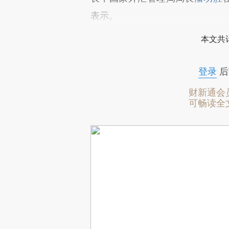
表示。
本文共计
登录
后
财新通会
可畅读全