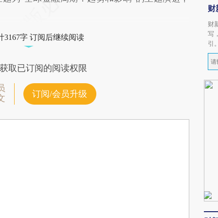
财
财
写
3167字 订阅后继续阅读
引
获取已订阅的阅读权限
员
订阅/会员升级
文