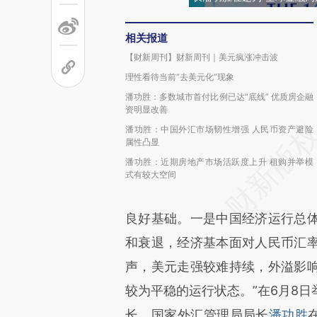
相关报道
【财新周刊】财新周刊｜美元疯涨冲击波
理性看待当前“去美元化”现象
潘功胜：多数城市首付比例已达“底线” 优质房企融
资明显改善
潘功胜：中国外汇市场韧性增强 人民币资产避险
属性凸显
潘功胜：近期房地产市场活跃度上升 租购并举模
式有较大空间
良好基础。一是中国经济运行总
和衰退，经济基本面对人民币汇
声，美元走强较难持续，外溢影
较为平稳的运行状态。”在6月8
长，国家外汇管理局局长
潘功胜