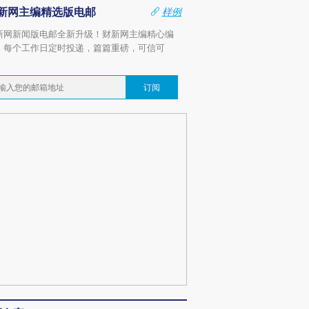
新网主编精选版电邮
样例
新网新闻版电邮全新升级！财新网主编精心编
，每个工作日定时投递，篇篇重磅，可信可
。
订阅