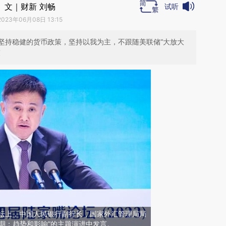
文｜财新 刘畅
试听
2023年06月08日 13:15
坚持稳健的货币政策，坚持以我为主，不跟随美联储“大放大
策
论坛上，中国人民银行副行长，国家外汇管理局局
期：趋势和影响”的主题演进中发言。