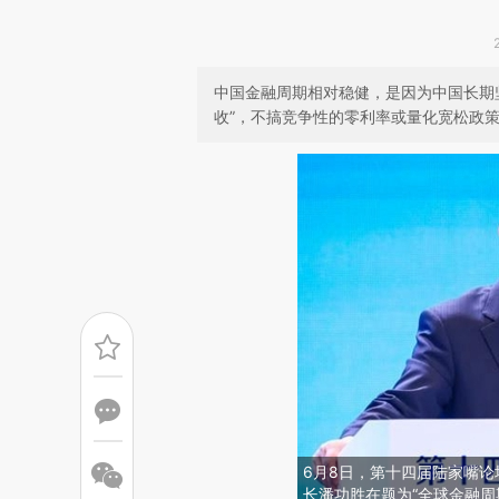
中国金融周期相对稳健，是因为中国长期
收”，不搞竞争性的零利率或量化宽松政
6月8日，第十四届陆家嘴
长潘功胜在题为“全球金融周