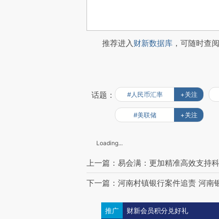
推荐进入
财新数据库
，可随时查
话题：
#人民币汇率
+关注
#美联储
+关注
Loading...
上一篇：易会满：更加精准高效支持科
下一篇：河南村镇银行案件追责 河南
推广
财新会员积分兑好礼