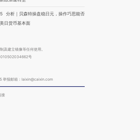
05
分析｜贝森特操盘稳日元，操作巧思能否
美日货币基本面
复制及建立镜像等任何使用。
010502034662号
箱：laixin@caixin.com
链接